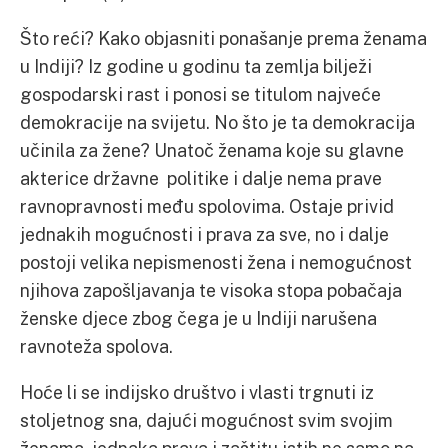
Što reći? Kako objasniti ponašanje prema ženama
u Indiji? Iz godine u godinu ta zemlja bilježi
gospodarski rast i ponosi se titulom najveće
demokracije na svijetu. No što je ta demokracija
učinila za žene? Unatoč ženama koje su glavne
akterice državne politike i dalje nema prave
ravnopravnosti među spolovima. Ostaje privid
jednakih mogućnosti i prava za sve, no i dalje
postoji velika nepismenosti žena i nemogućnost
njihova zapošljavanja te visoka stopa pobačaja
ženske djece zbog čega je u Indiji narušena
ravnoteža spolova.
Hoće li se indijsko društvo i vlasti trgnuti iz
stoljetnog sna, dajući mogućnost svim svojim