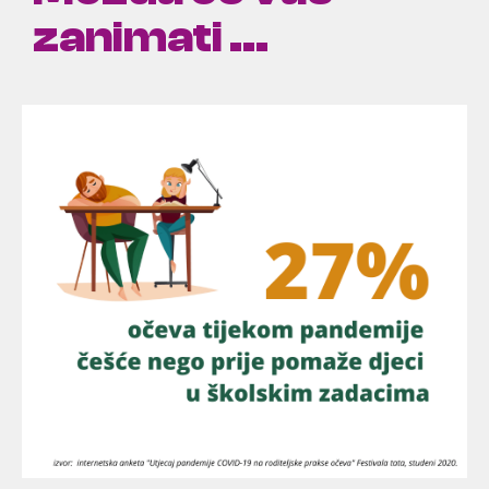
zanimati ...