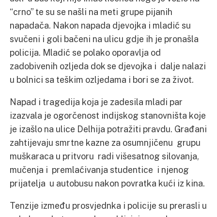
“crno” te su se našli na meti grupe pijanih
napadača. Nakon napada djevojka i mladić su
svučeni i goli bačeni na ulicu gdje ih je pronašla
policija. Mladić se polako oporavlja od
zadobivenih ozljeda dok se djevojka i dalje nalazi
u bolnici sa teškim ozljedama i bori se za život.
Napad i tragedija koja je zadesila mladi par
izazvala je ogorčenost indijskog stanovništa koje
je izašlo na ulice Delhija potražiti pravdu. Građani
zahtijevaju smrtne kazne za osumnjičenu grupu
muškaraca u pritvoru radi višesatnog silovanja,
mučenja i premlaćivanja studentice i njenog
prijatelja u autobusu nakon povratka kući iz kina.
Tenzije između prosvjednka i policije su prerasli u