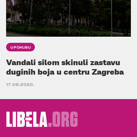
U FOKUSU
Vandali silom skinuli zastavu
duginih boja u centru Zagreba
17.09.2020.