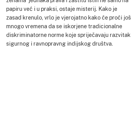
ženama jednaka prava i zaštitu istih ne samo na
papiru već i u praksi, ostaje misterij. Kako je
zasad krenulo, vrlo je vjerojatno kako će proći još
mnogo vremena da se iskorjene tradicionalne
diskriminatorne norme koje spriječavaju razvitak
sigurnog i ravnopravng indijskog društva.