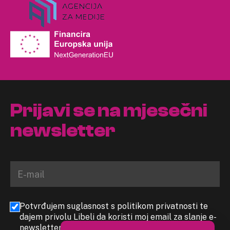
Prijavi se na mjesečni
newsletter
Potvrđujem suglasnost s politikom privatnosti te
dajem privolu Libeli da koristi moj email za slanje e-
newslettera