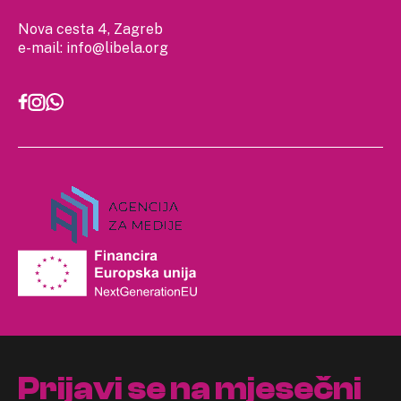
Nova cesta 4, Zagreb
e-mail:
info@libela.org
Prijavi se na mjesečni