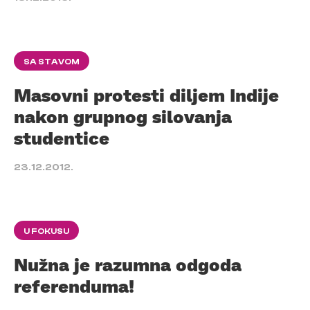
SA STAVOM
Masovni protesti diljem Indije
nakon grupnog silovanja
studentice
23.12.2012.
U FOKUSU
Nužna je razumna odgoda
referenduma!