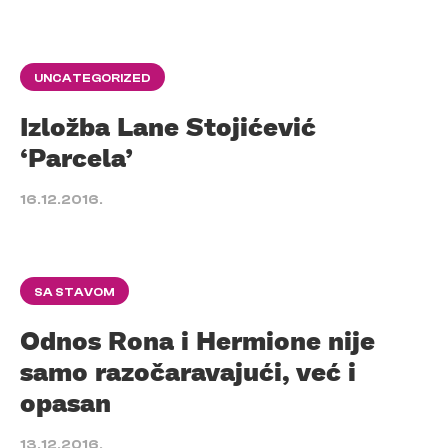
UNCATEGORIZED
Izložba Lane Stojićević
‘Parcela’
16.12.2016.
SA STAVOM
Odnos Rona i Hermione nije
samo razočaravajući, već i
opasan
13.12.2016.