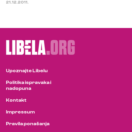
21.12.2011.
Upoznajte Libelu
Politika ispravaka i
nadopuna
Kontakt
Impressum
Pravila ponašanja