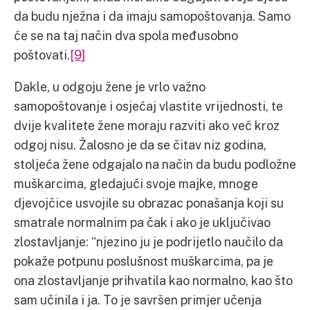
da budu nježna i da imaju samopoštovanja. Samo
će se na taj način dva spola međusobno
poštovati.
[9]
Dakle, u odgoju žene je vrlo važno
samopoštovanje i osjećaj vlastite vrijednosti, te
dvije kvalitete žene moraju razviti ako već kroz
odgoj nisu. Žalosno je da se čitav niz godina,
stoljeća žene odgajalo na način da budu podložne
muškarcima, gledajući svoje majke, mnoge
djevojčice usvojile su obrazac ponašanja koji su
smatrale normalnim pa čak i ako je uključivao
zlostavljanje: “njezino ju je podrijetlo naučilo da
pokaže potpunu poslušnost muškarcima, pa je
ona zlostavljanje prihvatila kao normalno, kao što
sam učinila i ja. To je savršen primjer učenja