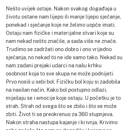
Nešto uvijek ostaje. Nakon svakog događaja u
životu ostane nam lijepo ili manje lijepo sjećanje,
ponekad i sjećanje koje ne želimo uopće imati.
Ostaju nam fizičke i materijalne stvari koje su
nam nekad nešto značile, a sada više ne znače.
Trudimo se zadržati ono dobro i ono vrijedno
sjećanja, no nekad to ne ide samo tako. Nekad su
nam zadani prejaki udarci na našu krhku
osobnost koja to sve skupa ne može podnijeti.
Prvo nosiš u sebi bol. Fizičku bol koju si zadobila
na nasilan način. Kako bol postupno odlazi,
miješaju se i emocije koje ostaju. U početku je to
strah. Strah od svega što se zbilo i što se može
zbiti. Život ti se preokrenuo za 360 stupnjeva.
Nakon straha nastupa kajanje i krivnja. Krivimo