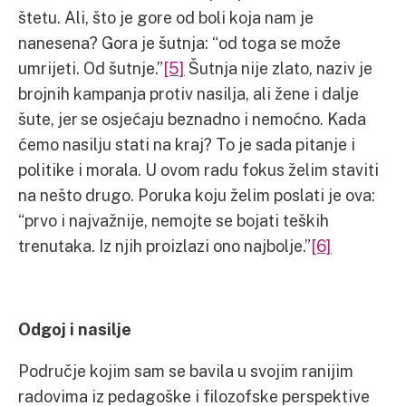
štetu. Ali, što je gore od boli koja nam je
nanesena? Gora je šutnja: “od toga se može
umrijeti. Od šutnje.”
[5]
Šutnja nije zlato, naziv je
brojnih kampanja protiv nasilja, ali žene i dalje
šute, jer se osjećaju beznadno i nemoćno. Kada
ćemo nasilju stati na kraj? To je sada pitanje i
politike i morala. U ovom radu fokus želim staviti
na nešto drugo. Poruka koju želim poslati je ova:
“prvo i najvažnije, nemojte se bojati teških
trenutaka. Iz njih proizlazi ono najbolje.”
[6]
Odgoj i nasilje
Područje kojim sam se bavila u svojim ranijim
radovima iz pedagoške i filozofske perspektive