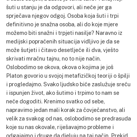
šuti u stanju je da odgovori, ali neće jer ga
sprječava njegov odgoj. Osoba koja šuti i trpi
definitivno je snažna osoba, ali do koje mjere
možemo biti snažni i trpjeti nasilje? Naravno iz
medijski popraćenih situacija vidljivo je da se
može šutjeti i čitavo desetljeće ili dva, vješto
skrivati mračnu tajnu, no to nije način.
Oslobodimo se okova, okova o kojima je još
Platon govorio u svojoj metafizičkoj teoriji o špilji
i progledajmo. Svako ljudsko biće zaslužuje sreću
i ispunjen život, ako šutimo i trpimo to nam se
neće dogoditi. Krenimo svatko od sebe,
napravimo jedan mali korak za čovječanstvo, ali
velik za svakog od nas, oslobodimo se predrasuda
koje su nas okovale, riješavajmo probleme i
odgajajmo i druge da djeluju na taj način. Prekid