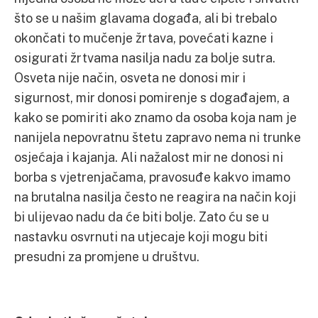
što se u našim glavama događa, ali bi trebalo
okončati to mučenje žrtava, povećati kazne i
osigurati žrtvama nasilja nadu za bolje sutra.
Osveta nije način, osveta ne donosi mir i
sigurnost, mir donosi pomirenje s događajem, a
kako se pomiriti ako znamo da osoba koja nam je
nanijela nepovratnu štetu zapravo nema ni trunke
osjećaja i kajanja. Ali nažalost mir ne donosi ni
borba s vjetrenjačama, pravosuđe kakvo imamo
na brutalna nasilja često ne reagira na način koji
bi ulijevao nadu da će biti bolje. Zato ću se u
nastavku osvrnuti na utjecaje koji mogu biti
presudni za promjene u društvu.