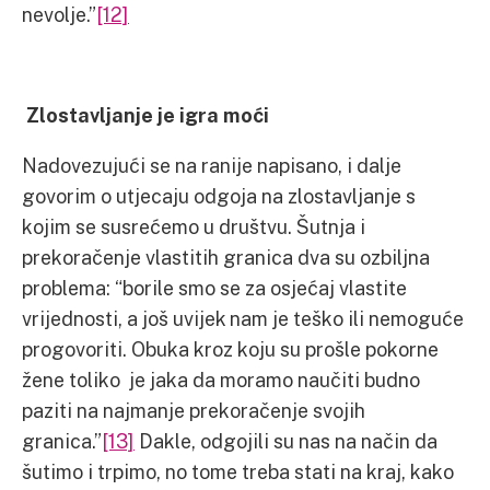
nevolje.”
[12]
Zlostavljanje je igra moći
Nadovezujući se na ranije napisano, i dalje
govorim o utjecaju odgoja na zlostavljanje s
kojim se susrećemo u društvu. Šutnja i
prekoračenje vlastitih granica dva su ozbiljna
problema: “borile smo se za osjećaj vlastite
vrijednosti, a još uvijek nam je teško ili nemoguće
progovoriti. Obuka kroz koju su prošle pokorne
žene toliko je jaka da moramo naučiti budno
paziti na najmanje prekoračenje svojih
granica.”
[13]
Dakle, odgojili su nas na način da
šutimo i trpimo, no tome treba stati na kraj, kako