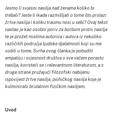
Jesmo li svjesni nasilja nad ženama koliko bi
trebali? Jeste li ikada razmišljali o tome što prolazi
žrtva nasilja i koliku traumu nosi u sebi? Ovaj tekst
nastao je kao osobni poriv za borbom protiv nasilja
te je prožet mislima autorica i autora iz nekoliko
različitih područja ljudske djelatnosti koji su me
vodili u tome. Svrha ovog članka je pobuditi
empatiju i svjesnost društva o sve većem porastu
nasilja, koristeći se i relevantnom literaturom, a s
druge strane pružajući filozofski nabijenu
ispovijest žrtve nasilja, psihičkog nasilja koje je
kulminiralo brutalnim fizičkim nasiljem.
Uvod