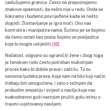
zaslužujemo granice. Često ne prepoznajemo
znakove opasnosti, da nešto nije u redu. Onda se
šokiramo i budemo povrijeđene kada se nešto
dogodi. Zlostavljanje je igra moći. Ono nas
kontrolira i manipulira nama. Šutimo jer se bojimo
da ćemo ostati bez posla; bojimo se posljedica
koje bi mogle uslijediti.
[16]
Nažalost, odgojno su ograničili žene i zbog toga
je ženskom rodu često potreban mukotrpan
proces kako bi dobile prava i zaštitu. To su
osnovna ljudska prava, koja nam na bilo koji način
trebaju biti omogućena, i zato s težnjom da
probudim empatiju i svijest o nasilju koje nas
svakodnevno guši nastojim pružiti golu istinu o
traumi uvjetovanoj nasiljem.