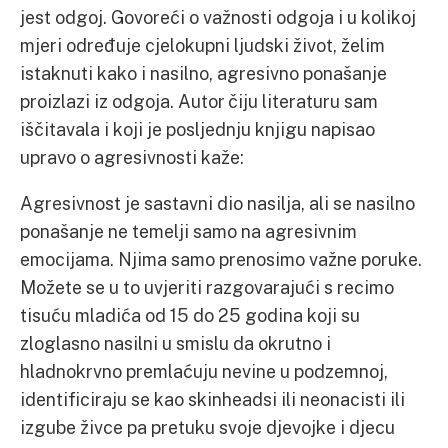
jest odgoj. Govoreći o važnosti odgoja i u kolikoj
mjeri određuje cjelokupni ljudski život, želim
istaknuti kako i nasilno, agresivno ponašanje
proizlazi iz odgoja. Autor čiju literaturu sam
iščitavala i koji je posljednju knjigu napisao
upravo o agresivnosti kaže:
Agresivnost je sastavni dio nasilja, ali se nasilno
ponašanje ne temelji samo na agresivnim
emocijama. Njima samo prenosimo važne poruke.
Možete se u to uvjeriti razgovarajući s recimo
tisuću mladića od 15 do 25 godina koji su
zloglasno nasilni u smislu da okrutno i
hladnokrvno premlaćuju nevine u podzemnoj,
identificiraju se kao skinheadsi ili neonacisti ili
izgube živce pa pretuku svoje djevojke i djecu