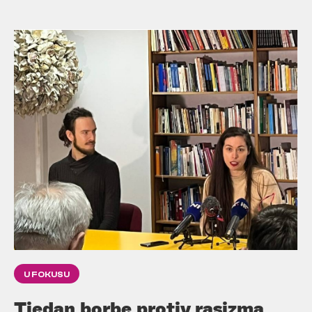
U FOKUSU
Tjedan borbe protiv rasizma