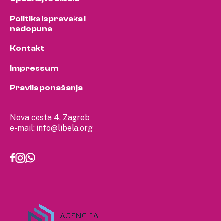
Politika ispravaka i
nadopuna
Kontakt
Impressum
Pravila ponašanja
Nova cesta 4, Zagreb
e-mail:
info@libela.org