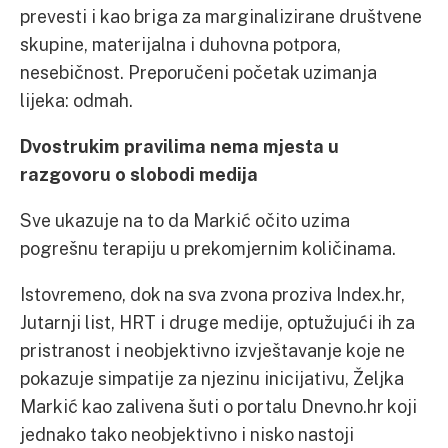
prevesti i kao briga za marginalizirane društvene
skupine, materijalna i duhovna potpora,
nesebičnost. Preporučeni početak uzimanja
lijeka: odmah.
Dvostrukim pravilima nema mjesta u
razgovoru o slobodi medija
Sve ukazuje na to da Markić očito uzima
pogrešnu terapiju u prekomjernim količinama.
Istovremeno, dok na sva zvona proziva Index.hr,
Jutarnji list, HRT i druge medije, optužujući ih za
pristranost i neobjektivno izvještavanje koje ne
pokazuje simpatije za njezinu inicijativu, Željka
Markić kao zalivena šuti o portalu Dnevno.hr koji
jednako tako neobjektivno i nisko nastoji