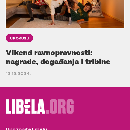
U FOKUSU
Vikend ravnopravnosti:
nagrade, događanja i tribine
12.12.2024.
Upoznajte Libelu