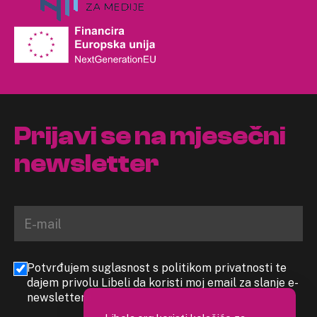
Prijavi se na mjesečni
newsletter
Potvrđujem suglasnost s politikom privatnosti te
dajem privolu Libeli da koristi moj email za slanje e-
newslettera