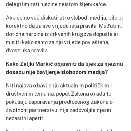
delegitimirati njezine neistomišljenike/ce.
Ako ćemo već diskutirati o slobodi medija, bilo bi
korektno da za sve vrijede ista pravila. Međutim,
dotična heroina iz crkvenih krugova dopušta si
misliti kako samo za nju vrijede povlaštena,
dvostruka pravila.
Kako Željki Markić objasniti da lijek za njezinu
dosadu nije bavljenje slobodom medija?
Niti najava o bavljenju aktualnim političkim i
društvenim temama, poput Zakona o radu te
pokušaju osporavanja predloženog Zakona o
životnom partnerstvu, nije zadovoljila njezin
nezasitni apetit.