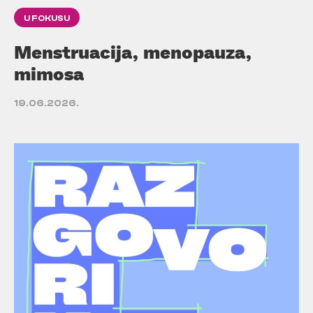
U FOKUSU
Menstruacija, menopauza,
mimosa
19.06.2026.