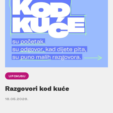
U FOKUSU
Razgovori kod kuće
18.05.2026.