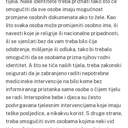
tijela. Naše identitete treba priznati tako što će
omogućiti da sve osobe imaju mogućnost
promjene osobnih dokumenata ako to žele. Kao
što svaka osoba može promijeniti osobno ime, ili
navesti koje je religije ili nacionalne pripadnosti,
ili se vjenčati bez da vam treba bilo čije
odobrenje, mišljenje ili odluka, tako bi trebalo
omogućiti da se osobama prizna njihov rodni
identitet. A što se tiče naših tijela, treba zakonski
osigurati da je zabranjeno raditi nepotrebne
medicinske intervencije na bilo kome bez
informiranog pristanka same osobe o čijem tijelu
se radi. Interspolne bebe i djeca su često
podvrgavana tjelesnim intervencijama koje imaju
teške posljedice, a nikakvu korist. S druge strane,
treba omogućiti svim osobama kojima neki vid