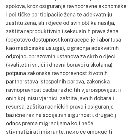
spolova, kroz osiguranje ravnopravne ekonomske
i političke participacije žena te adekvatniju
zaštitu žena, ali i djece od svih oblika nasilja,
zaštita reproduktivnih i seksualnih prava žena
(pogotovo dostupnost kontracepcije i abortusa
kao medicinske usluge), izgradnja adekvatnih
odgojno-obrazovnih ustanova za skrb o djeci
(kvalitetni vrtići i dnevni boravci u školama),
potpuna zakonska ravnopravnost životnih
partnerstava istospolnih parova, zakonska
ravnopravnost osoba različitih vjeroispovijesti i
onih koji nisu vjernici, zaštita javnih dobara i
resursa, zaštita radničkih prava i osiguranje
bazične razine socijalnih sigurnosti, drugačiji
odnos prema migracijama koji neće
stigmatizirati migrante, nego će omogućiti