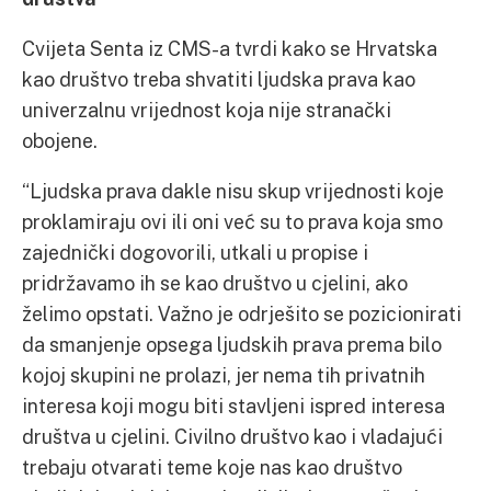
Cvijeta Senta iz CMS-a tvrdi kako se Hrvatska
kao društvo treba shvatiti ljudska prava kao
univerzalnu vrijednost koja nije stranački
obojene.
“Ljudska prava dakle nisu skup vrijednosti koje
proklamiraju ovi ili oni već su to prava koja smo
zajednički dogovorili, utkali u propise i
pridržavamo ih se kao društvo u cjelini, ako
želimo opstati. Važno je odrješito se pozicionirati
da smanjenje opsega ljudskih prava prema bilo
kojoj skupini ne prolazi, jer nema tih privatnih
interesa koji mogu biti stavljeni ispred interesa
društva u cjelini. Civilno društvo kao i vladajući
trebaju otvarati teme koje nas kao društvo