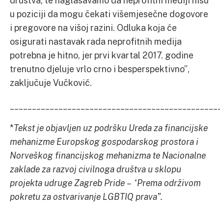
društva, te naglašavamo da neprofitni mediji nisu
u poziciji da mogu čekati višemjesečne dogovore
i pregovore na višoj razini. Odluka koja će
osigurati nastavak rada neprofitnih medija
potrebna je hitno, jer prvi kvartal 2017. godine
trenutno djeluje vrlo crno i besperspektivno”,
zaključuje Vučković.
_______________________________________________
*
Tekst je objavljen uz podršku Ureda za financijske
mehanizme Europskog gospodarskog prostora i
Norveškog financijskog mehanizma te Nacionalne
zaklade za razvoj civilnoga društva u sklopu
projekta udruge Zagreb Pride – “Prema održivom
pokretu za ostvarivanje LGBTIQ prava”.