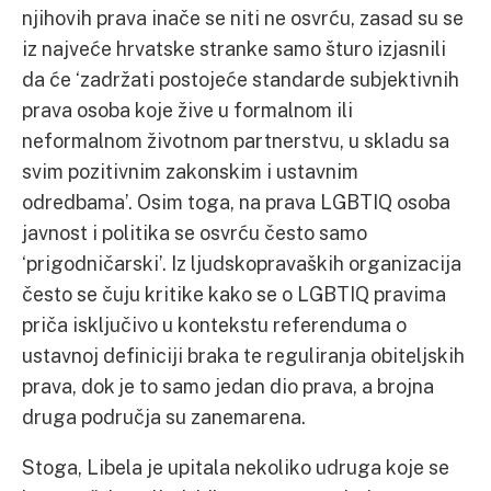
njihovih prava inače se niti ne osvrću, zasad su se
iz najveće hrvatske stranke samo šturo izjasnili
da će ‘zadržati postojeće standarde subjektivnih
prava osoba koje žive u formalnom ili
neformalnom životnom partnerstvu, u skladu sa
svim pozitivnim zakonskim i ustavnim
odredbama’. Osim toga, na prava LGBTIQ osoba
javnost i politika se osvrću često samo
‘prigodničarski’. Iz ljudskopravaških organizacija
često se čuju kritike kako se o LGBTIQ pravima
priča isključivo u kontekstu referenduma o
ustavnoj definiciji braka te reguliranja obiteljskih
prava, dok je to samo jedan dio prava, a brojna
druga područja su zanemarena.
Stoga, Libela je upitala nekoliko udruga koje se