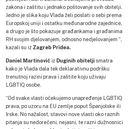
zakona i zaštitu i jednako poštovanje svih obitelji.
Jedno je slika koju Vlada želi poslati o sebi prema
Europskoj uniji i ostatku međunarodne zajednice,
a drugo je što pokazuje građankama i građanima
RH svojim djelovanjem, odnosno nedjelovanjem “,
kazali su iz
Zagreb Pridea.
Daniel
Martinović
iz
Duginih obitelji
smatra
kako je Vlada dala tek deklarativnu podršku
trenutnoj razini prava i zaštite koju uživaju
LGBTIQ osobe.
“Od svake vlasti očekujemo unapređenje LGBTIQ
prava, po uzoru na EU zemlje poput Španjolske ili
Irske. No nažalost, stavovi nove vlasti oko raznih
pitanja su nedorečeni, nejasni, te razni dužnosnici