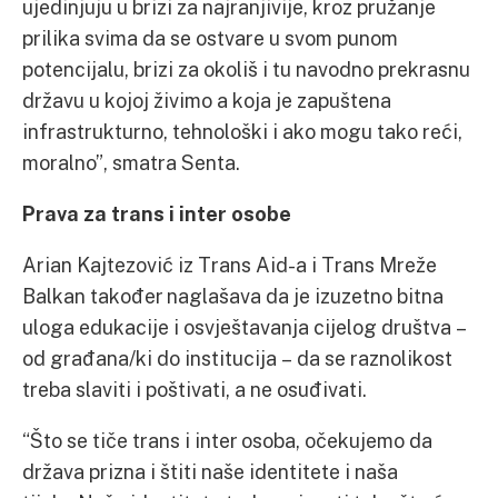
ujedinjuju u brizi za najranjivije, kroz pružanje
prilika svima da se ostvare u svom punom
potencijalu, brizi za okoliš i tu navodno prekrasnu
državu u kojoj živimo a koja je zapuštena
infrastrukturno, tehnološki i ako mogu tako reći,
moralno”, smatra Senta.
Prava za trans i inter osobe
Arian Kajtezović iz Trans Aid-a i Trans Mreže
Balkan također naglašava da je izuzetno bitna
uloga edukacije i osvještavanja cijelog društva –
od građana/ki do institucija – da se raznolikost
treba slaviti i poštivati, a ne osuđivati.
“Što se tiče trans i inter osoba, očekujemo da
država prizna i štiti naše identitete i naša