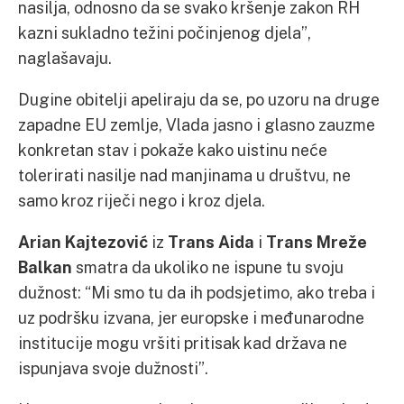
nasilja, odnosno da se svako kršenje zakon RH
kazni sukladno težini počinjenog djela”,
naglašavaju.
Dugine obitelji apeliraju da se, po uzoru na druge
zapadne EU zemlje, Vlada jasno i glasno zauzme
konkretan stav i pokaže kako uistinu neće
tolerirati nasilje nad manjinama u društvu, ne
samo kroz riječi nego i kroz djela.
Arian Kajtezović
iz
Trans Aida
i
Trans Mreže
Balkan
smatra da ukoliko ne ispune tu svoju
dužnost: “Mi smo tu da ih podsjetimo, ako treba i
uz podršku izvana, jer europske i međunarodne
institucije mogu vršiti pritisak kad država ne
ispunjava svoje dužnosti”.