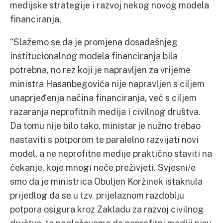
medijske strategije i razvoj nekog novog modela
financiranja.
“Slažemo se da je promjena dosadašnjeg
institucionalnog modela financiranja bila
potrebna, no rez koji je napravljen za vrijeme
ministra Hasanbegovića nije napravljen s ciljem
unaprjeđenja načina financiranja, već s ciljem
razaranja neprofitnih medija i civilnog društva.
Da tomu nije bilo tako, ministar je nužno trebao
nastaviti s potporom te paralelno razvijati novi
model, a ne neprofitne medije praktično staviti na
čekanje, koje mnogi neće preživjeti. Svjesni/e
smo da je ministrica Obuljen Koržinek istaknula
prijedlog da se u tzv. prijelaznom razdoblju
potpora osigura kroz Zakladu za razvoj civilnog