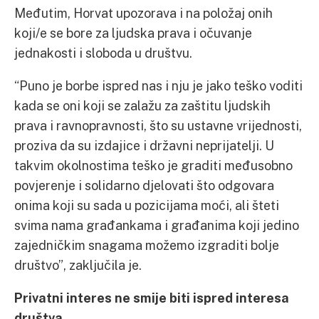
Međutim, Horvat upozorava i na položaj onih
koji/e se bore za ljudska prava i očuvanje
jednakosti i sloboda u društvu.
“Puno je borbe ispred nas i nju je jako teško voditi
kada se oni koji se zalažu za zaštitu ljudskih
prava i ravnopravnosti, što su ustavne vrijednosti,
proziva da su izdajice i državni neprijatelji. U
takvim okolnostima teško je graditi međusobno
povjerenje i solidarno djelovati što odgovara
onima koji su sada u pozicijama moći, ali šteti
svima nama građankama i građanima koji jedino
zajedničkim snagama možemo izgraditi bolje
društvo”, zaključila je.
Privatni interes ne smije biti ispred interesa
društva