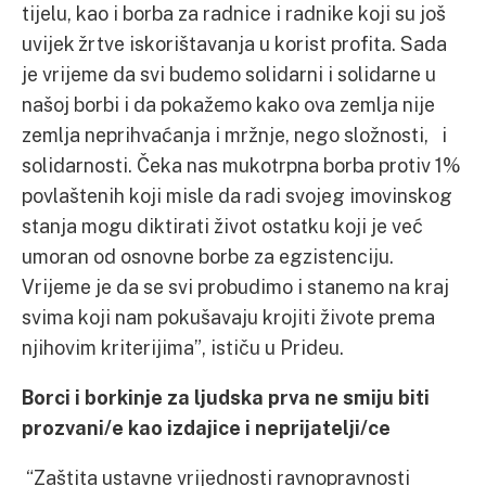
tijelu, kao i borba za radnice i radnike koji su još
uvijek žrtve iskorištavanja u korist profita. Sada
je vrijeme da svi budemo solidarni i solidarne u
našoj borbi i da pokažemo kako ova zemlja nije
zemlja neprihvaćanja i mržnje, nego složnosti, i
solidarnosti. Čeka nas mukotrpna borba protiv 1%
povlaštenih koji misle da radi svojeg imovinskog
stanja mogu diktirati život ostatku koji je već
umoran od osnovne borbe za egzistenciju.
Vrijeme je da se svi probudimo i stanemo na kraj
svima koji nam pokušavaju krojiti živote prema
njihovim kriterijima”, ističu u Prideu.
Borci i borkinje za ljudska prva ne smiju biti
prozvani/e kao izdajice i neprijatelji/ce
“Zaštita ustavne vrijednosti ravnopravnosti