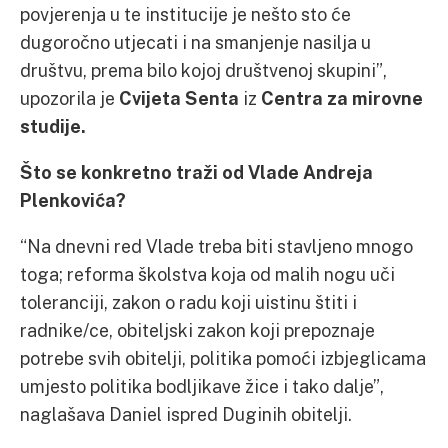
povjerenja u te institucije je nešto sto će
dugoročno utjecati i na smanjenje nasilja u
društvu, prema bilo kojoj društvenoj skupini”,
upozorila je
Cvijeta Senta
iz
Centra za mirovne
studije.
Što se konkretno traži od Vlade Andreja
Plenkovića?
“Na dnevni red Vlade treba biti stavljeno mnogo
toga; reforma školstva koja od malih nogu uči
toleranciji, zakon o radu koji uistinu štiti i
radnike/ce, obiteljski zakon koji prepoznaje
potrebe svih obitelji, politika pomoći izbjeglicama
umjesto politika bodljikave žice i tako dalje”,
naglašava Daniel ispred Duginih obitelji.