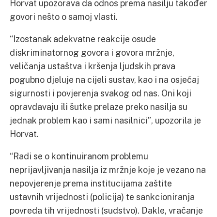
Horvat upozorava da odnos prema nasilju također
govori nešto o samoj vlasti.
“Izostanak adekvatne reakcije osude
diskriminatornog govora i govora mržnje,
veličanja ustaštva i kršenja ljudskih prava
pogubno djeluje na cijeli sustav, kao i na osjećaj
sigurnosti i povjerenja svakog od nas. Oni koji
opravdavaju ili šutke prelaze preko nasilja su
jednak problem kao i sami nasilnici”, upozorila je
Horvat.
“Radi se o kontinuiranom problemu
neprijavljivanja nasilja iz mržnje koje je vezano na
nepovjerenje prema institucijama zaštite
ustavnih vrijednosti (policija) te sankcioniranja
povreda tih vrijednosti (sudstvo). Dakle, vraćanje