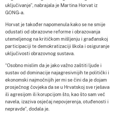
uključivanje”, nabrajala je Martina Horvat iz
GONG-a.
Horvat je također napomenula kako se ne smije
odustati od obrazovne reforme i obrazovanja
utemeljenog na kritičkom mišljenju i građanskoj
participaciji te demokratizaciji škola i osiguranje
uključivosti obrazovnog sustava.
“Osobno mislim da je jako važno zaštiti ljude i
sustav od dominacije najagresivnijih te politički i
ekonomski najmoćnijih jer mi se čini da je dojam
prosječnog čovjeka da se u Hrvatskoj sve rješava
ili agresijom ili korupcijom što, kao što sam već
navela, izaziva osjećaj nepovjerenja, otuđenosti i
nepravde”, dodala je.