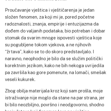
Proučavanje vještica i vještičarenja je jedan
složen fenomen, za koji mi je, pored početne
radoznalosti, znanja, empirije i entuzijazma da
dođem do valjanih podataka, bio potreban i dobar
stomak da svarim mnoge ispovesti vještica koje
su pogubljene tokom vjekova, a ne njihovih
“žrtava”, kako se to do skoro predstavljalo. I
naravno, neophodno je bilo da se služim politički
korektnim jezikom, kako ne bih nekoga uvrijedila
pa završila kao gore pomenute, na lomači, smešak
veseli kukurek.
Zbog obilja materijala kroz koji sam prošla, moje
istraživanje nije moglo da stane na par strana, jer
bi bilo neozbiljno, površno i neodgovorno, shodno