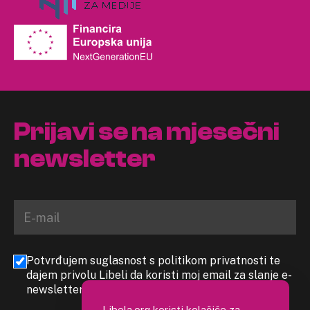
Prijavi se na mjesečni
newsletter
Potvrđujem suglasnost s politikom privatnosti te
dajem privolu Libeli da koristi moj email za slanje e-
newslettera
Libela.org koristi kolačiće za