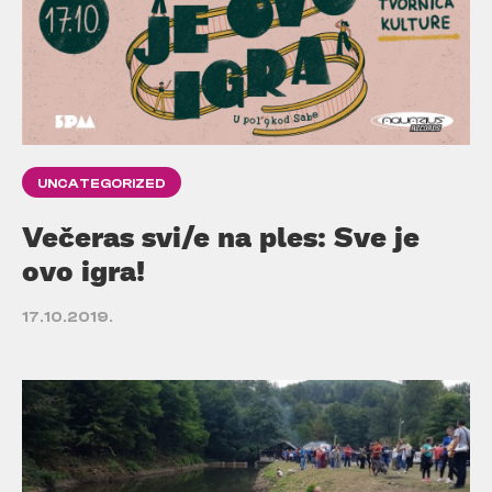
UNCATEGORIZED
Večeras svi/e na ples: Sve je
ovo igra!
17.10.2019.