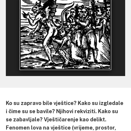
Ko su zapravo bile vještice? Kako su izgledale
i čime su se bavile? Njihovi rekviziti. Kako su
se zabavljale? Vještičarenje kao delikt.
Fenomen lova na vještice (vrijeme, prostor,