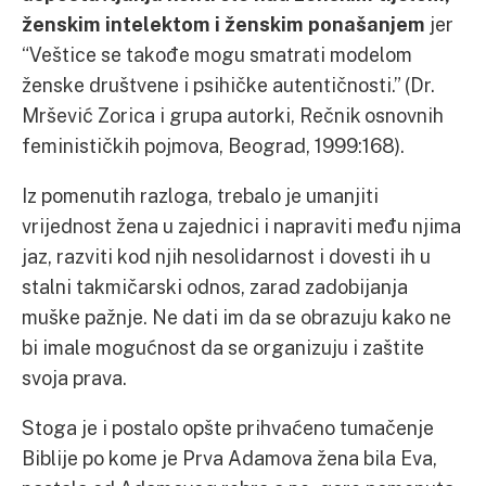
ženskim intelektom i ženskim ponašanjem
jer
“Veštice se takođe mogu smatrati modelom
ženske društvene i psihičke autentičnosti.” (Dr.
Mršević Zorica i grupa autorki, Rečnik osnovnih
feminističkih pojmova, Beograd, 1999:168).
Iz pomenutih razloga, trebalo je umanjiti
vrijednost žena u zajednici i napraviti među njima
jaz, razviti kod njih nesolidarnost i dovesti ih u
stalni takmičarski odnos, zarad zadobijanja
muške pažnje. Ne dati im da se obrazuju kako ne
bi imale mogućnost da se organizuju i zaštite
svoja prava.
Stoga je i postalo opšte prihvaćeno tumačenje
Biblije po kome je Prva Adamova žena bila Eva,