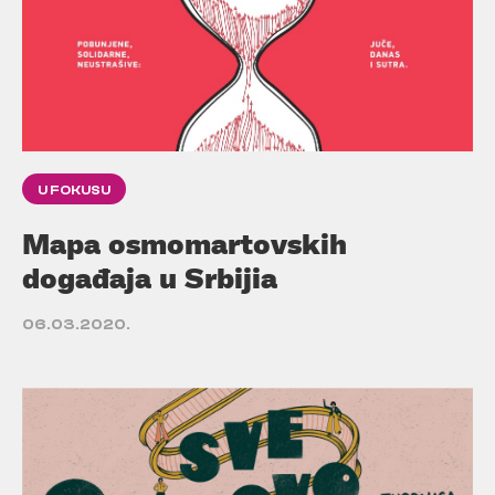
U FOKUSU
Mapa osmomartovskih
događaja u Srbijia
06.03.2020.