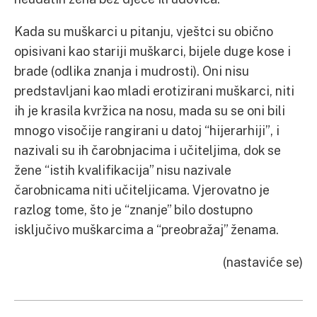
Kada su muškarci u pitanju, vještci su obično
opisivani kao stariji muškarci, bijele duge kose i
brade (odlika znanja i mudrosti). Oni nisu
predstavljani kao mladi erotizirani muškarci, niti
ih je krasila kvržica na nosu, mada su se oni bili
mnogo visočije rangirani u datoj “hijerarhiji”, i
nazivali su ih čarobnjacima i učiteljima, dok se
žene “istih kvalifikacija” nisu nazivale
čarobnicama niti učiteljicama. Vjerovatno je
razlog tome, što je “znanje” bilo dostupno
isključivo muškarcima a “preobražaj” ženama.
(nastaviće se)