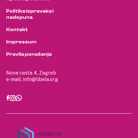
Politika ispravaka i
nadopuna
Kontakt
Impressum
Pravila ponašanja
Nova cesta 4, Zagreb
e-mail:
info@libela.org