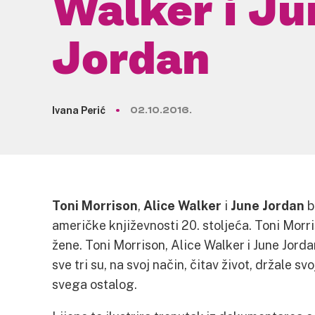
Walker i Ju
Jordan
Ivana Perić
02.10.2016.
Toni Morrison
,
Alice Walker
i
June Jordan
b
američke književnosti 20. stoljeća. Toni Morri
žene. Toni Morrison, Alice Walker i June Jordan 
sve tri su, na svoj način, čitav život, držale sv
svega ostalog.