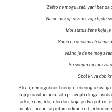
“Zašto ne mogu izaći vani bez da 
Način na koji držim svoje tijelo s
Moj status žene koja je
Sama na ulicama ali sama ni
Važno je da ne mogu rad
Sa svojim tijelom zato
Spol kriva dob kr
Strah, nemogućnost neopterećenog uživanja u v
koji je nasilno pokušala prisvojiti druga oso
su koje opsjedaju Jordan, koja je dva puta silo
pisala. Jordan se pritom odmiče od jednodimen