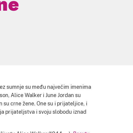
ne
ez sumnje su među najvećim imenima
son, Alice Walker i June Jordan su
su crne žene. One su i prijateljice, i
oja prijateljstva i svoju slobodu iznad