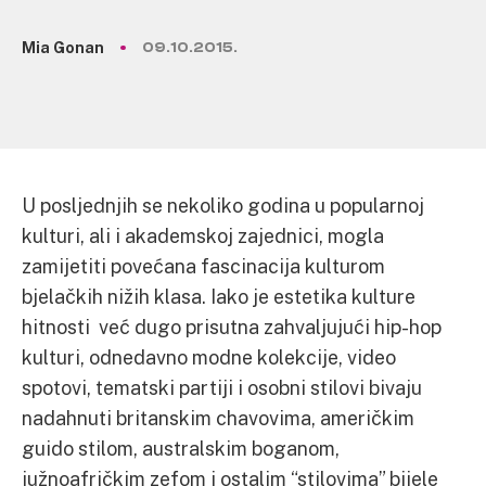
Mia Gonan
09.10.2015.
U posljednjih se nekoliko godina u popularnoj
kulturi, ali i akademskoj zajednici, mogla
zamijetiti povećana fascinacija kulturom
bjelačkih nižih klasa. Iako je estetika kulture
hitnosti već dugo prisutna zahvaljujući hip-hop
kulturi, odnedavno modne kolekcije, video
spotovi, tematski partiji i osobni stilovi bivaju
nadahnuti britanskim chavovima, američkim
guido stilom, australskim boganom,
južnoafričkim zefom i ostalim “stilovima” bijele