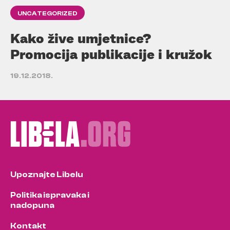
UNCATEGORIZED
Kako žive umjetnice?
Promocija publikacije i kružok
19.12.2018.
Upoznajte Libelu
Politika ispravaka i
nadopuna
Kontakt