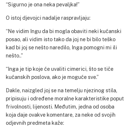
“Sigurno je ona neka pevaljka!”
O istoj djevojci nadalje raspravljaju:
“Ne vidim Ingu da bi mogla obaviti neki kućanski
posao, ali vidim isto tako da joj ne bi bilo teško
kad bi joj se nešto naredilo, Inga pomogni mi ili
nešto..”
“Inga je tip koje će uvaliti cimerici, što se tiče
kućanskih poslova, ako je moguće sve.”
Dakle, naizgled joj se na temelju njezinog stila,
pripisuju i određene moralne karakteristike poput
frivolnosti, lijenosti. Međutim, jedna od osoba
koja daje ovakve komentare, za neke od svojih
odjevnih predmeta kaže: