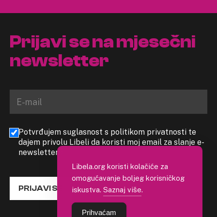
Prijavi se na mjesečni
newsletter
Potvrđujem suglasnost s politikom privatnosti te
dajem privolu Libeli da koristi moj email za slanje e-
newslettera
Libela.org koristi kolačiće za
omogućavanje boljeg korisničkog
PRIJAVI SE
iskustva.
Saznaj više
.
Prihvaćam