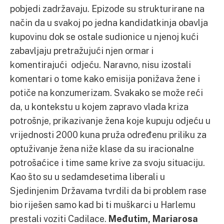
pobjedi zadržavaju. Epizode su strukturirane na
način da u svakoj po jedna kandidatkinja obavlja
kupovinu dok se ostale sudionice u njenoj kući
zabavljaju pretražujući njen ormar i
komentirajući odjeću. Naravno, nisu izostali
komentari o tome kako emisija ponižava žene i
potiče na konzumerizam. Svakako se može reći
da, u kontekstu u kojem zapravo vlada kriza
potrošnje, prikazivanje žena koje kupuju odjeću u
vrijednosti 2000 kuna pruža određenu priliku za
optuživanje žena niže klase da su iracionalne
potrošaćice i time same krive za svoju situaciju.
Kao što su u sedamdesetima liberali u
Sjedinjenim Državama tvrdili da bi problem rase
bio riješen samo kad bi ti muškarci u Harlemu
prestali voziti Cadilace.
Međutim, Mariarosa