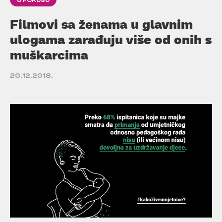
U FOKUSU
Filmovi sa ženama u glavnim
ulogama zarađuju više od onih s
muškarcima
20.12.2018.