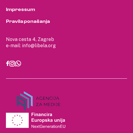
Impressum
Pravila ponašanja
Nova cesta 4, Zagreb
e-mail:
info@libela.org