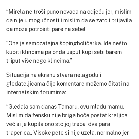
“Mirela ne troši puno novaca na odjeću jer, mislim
da nije u mogućnosti i mislim da se zato i prijavila
da može potrošiti pare na sebe!”
“Ona je samozatajna šopingholičarka. Ide nešto
kupiti klincima pa onda usput kupi sebi barem
triput više nego klincima.”
Situacija na ekranu stvara nelagodu i
gledateljicama čije komentare možemo čitati na
internetskim forumima:
“Gledala sam danas Tamaru, ovu mladu mamu.
Mislim da žensku nije briga hoće postat kraljica
već si je kupila ono sto joj treba dva para
traperica.. Visoke pete si nije uzela, normalno jer