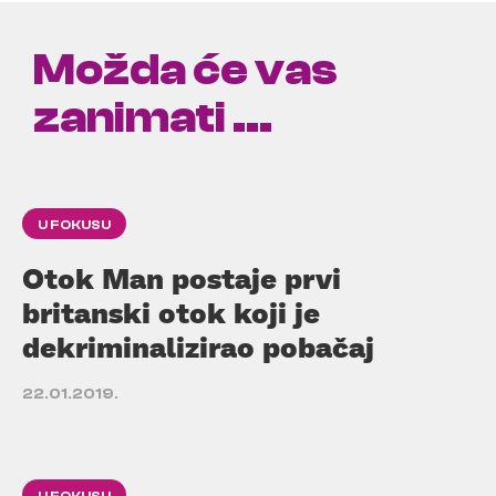
Možda će vas
zanimati ...
U FOKUSU
Otok Man postaje prvi
britanski otok koji je
dekriminalizirao pobačaj
22.01.2019.