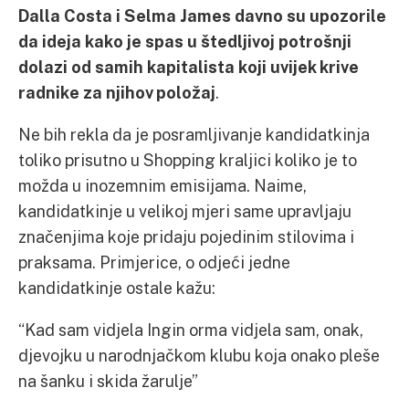
Dalla Costa i Selma James davno su upozorile
da ideja kako je spas u štedljivoj potrošnji
dolazi od samih kapitalista koji uvijek krive
radnike za njihov položaj
.
Ne bih rekla da je posramljivanje kandidatkinja
toliko prisutno u Shopping kraljici koliko je to
možda u inozemnim emisijama. Naime,
kandidatkinje u velikoj mjeri same upravljaju
značenjima koje pridaju pojedinim stilovima i
praksama. Primjerice, o odjeći jedne
kandidatkinje ostale kažu:
“Kad sam vidjela Ingin orma vidjela sam, onak,
djevojku u narodnjačkom klubu koja onako pleše
na šanku i skida žarulje”