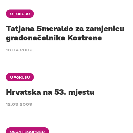
U FOKUSU
Tatjana Smeraldo za zamjenicu
gradonačelnika Kostrene
16.04.2009.
U FOKUSU
Hrvatska na 53. mjestu
12.03.2009.
UNCATEGORIZED