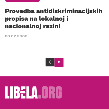
Provedba antidiskriminacijskih
propisa na lokalnoj i
nacionalnoj razini
26.02.2009.
Posts
2
pagination