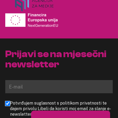
Prijavi se na mjesečni
newsletter
Potvrđujem suglasnost s politikom privatnosti te
dajem privolu Libeli da koristi moj email za slanje e-
newslettera