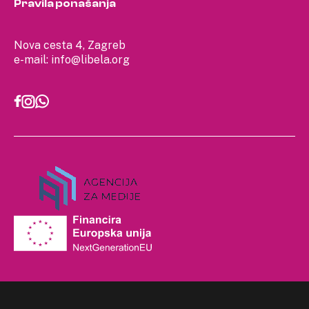
Pravila ponašanja
Nova cesta 4, Zagreb
e-mail:
info@libela.org