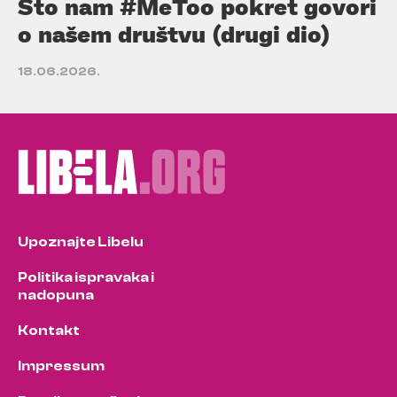
Što nam #MeToo pokret govori
o našem društvu (drugi dio)
18.06.2026.
Upoznajte Libelu
Politika ispravaka i
nadopuna
Kontakt
Impressum