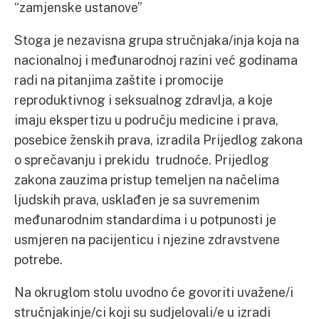
“zamjenske ustanove”
Stoga je nezavisna grupa stručnjaka/inja koja na
nacionalnoj i međunarodnoj razini već godinama
radi na pitanjima zaštite i promocije
reproduktivnog i seksualnog zdravlja, a koje
imaju ekspertizu u području medicine i prava,
posebice ženskih prava, izradila Prijedlog zakona
o sprečavanju i prekidu trudnoće. Prijedlog
zakona zauzima pristup temeljen na načelima
ljudskih prava, usklađen je sa suvremenim
međunarodnim standardima i u potpunosti je
usmjeren na pacijenticu i njezine zdravstvene
potrebe.
Na okruglom stolu uvodno će govoriti uvažene/i
stručnjakinje/ci koji su sudjelovali/e u izradi