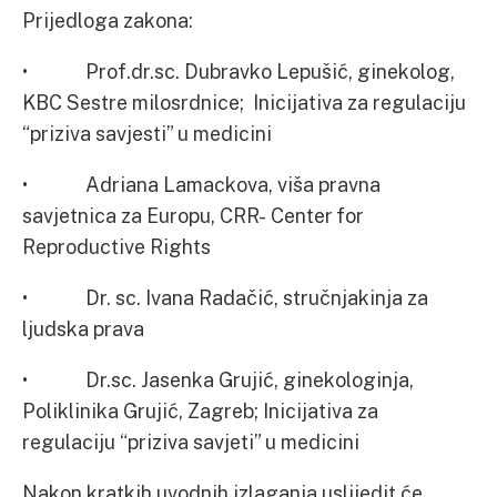
Prijedloga zakona:
• Prof.dr.sc. Dubravko Lepušić, ginekolog,
KBC Sestre milosrdnice; Inicijativa za regulaciju
“priziva savjesti” u medicini
• Adriana Lamackova, viša pravna
savjetnica za Europu, CRR- Center for
Reproductive Rights
• Dr. sc. Ivana Radačić, stručnjakinja za
ljudska prava
• Dr.sc. Jasenka Grujić, ginekologinja,
Poliklinika Grujić, Zagreb; Inicijativa za
regulaciju “priziva savjeti” u medicini
Nakon kratkih uvodnih izlaganja uslijedit će