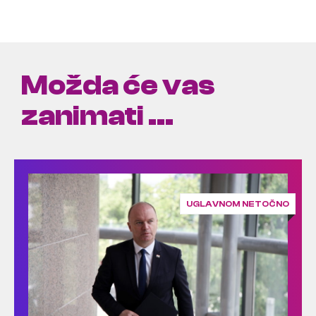
Možda će vas
zanimati ...
UGLAVNOM NETOČNO