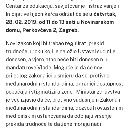
Centar za edukaciju, savjetovanje i istraživanje i
Inicijative liječnika/ca održat će se
u četvrtak,
28. 02. 2019. od 11 do 13 sati
u Novinarskom
domu, Perkovčeva 2, Zagreb.
Novi zakon koji bi trebao regulirati prekid
trudnoće u roku koji je naložio Ustavni sud nije
donesen, a vjerojatno neće biti donesen ni u
mandatu ove Vlade. Moguće je da će novi
prijedlog zakona ići u smjeru da se, protivno
međunarodnim standardima, ograniči dostupnost
pobačaja i stigmatizira žene. Ministar zdravstva
je već izjavio da će, protivno sadašnjem Zakonu i
međunarodnim standardima, dozvoliti ovlaštenim
medicinskim ustanovama da odbijaju vršenje
prekida trudnoće te da žene moraju naći