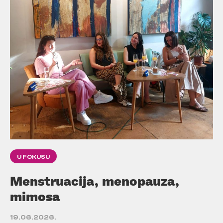
U FOKUSU
Menstruacija, menopauza,
mimosa
19.06.2026.