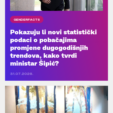
GENDERFACTS
Pokazuju li novi statistički
podaci o pobačajima
promjene dugogodišnjih
trendova, kako tvrdi
ministar Šipić?
31.07.2026.