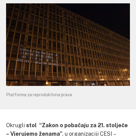
Platforma za reproduktivna prava
Okrugli
stol “Zakon o pobačaju za 21. stoljeće
– Vjerujemo ženama”
, u organizaciji CESI –