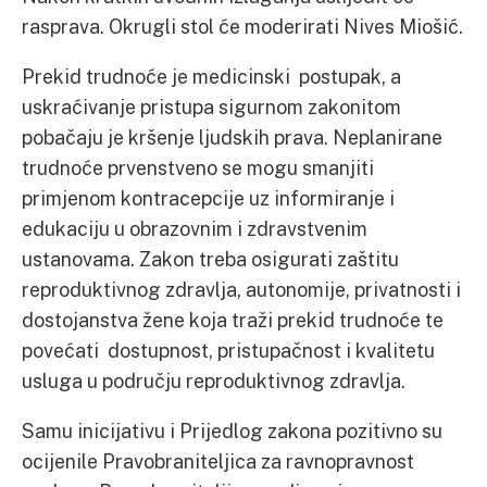
rasprava. Okrugli stol će moderirati Nives Miošić.
Prekid trudnoće je medicinski postupak, a
uskraćivanje pristupa sigurnom zakonitom
pobačaju je kršenje ljudskih prava. Neplanirane
trudnoće prvenstveno se mogu smanjiti
primjenom kontracepcije uz informiranje i
edukaciju u obrazovnim i zdravstvenim
ustanovama. Zakon treba osigurati zaštitu
reproduktivnog zdravlja, autonomije, privatnosti i
dostojanstva žene koja traži prekid trudnoće te
povećati dostupnost, pristupačnost i kvalitetu
usluga u području reproduktivnog zdravlja.
Samu inicijativu i Prijedlog zakona pozitivno su
ocijenile Pravobraniteljica za ravnopravnost