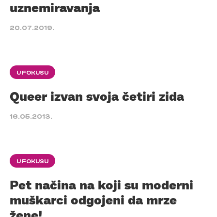
uznemiravanja
20.07.2019.
U FOKUSU
Queer izvan svoja četiri zida
16.05.2013.
U FOKUSU
Pet načina na koji su moderni
muškarci odgojeni da mrze
žene!