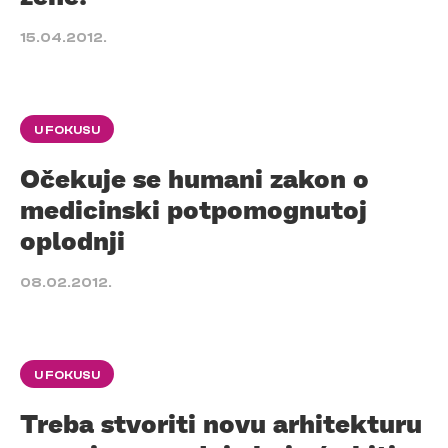
15.04.2012.
U FOKUSU
Očekuje se humani zakon o
medicinski potpomognutoj
oplodnji
08.02.2012.
U FOKUSU
Treba stvoriti novu arhitekturu