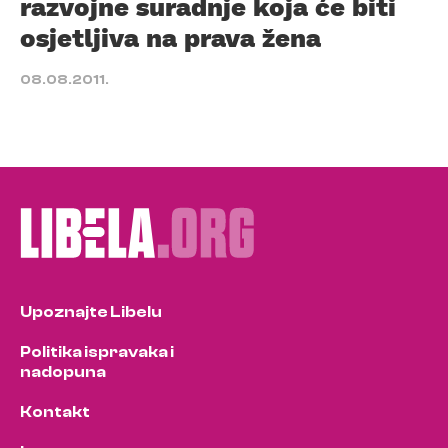
razvojne suradnje koja će biti
osjetljiva na prava žena
08.08.2011.
Upoznajte Libelu
Politika ispravaka i
nadopuna
Kontakt