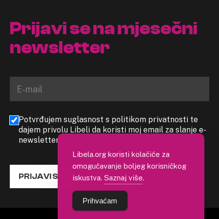
Prijavi se na mjesečni
newsletter
Potvrđujem suglasnost s politikom privatnosti te
dajem privolu Libeli da koristi moj email za slanje e-
newslettera
Libela.org koristi kolačiće za
omogućavanje boljeg korisničkog
PRIJAVI SE
iskustva.
Saznaj više
.
Prihvaćam