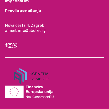
Impressum
Pravila ponašanja
Nova cesta 4, Zagreb
e-mail:
info@libela.org