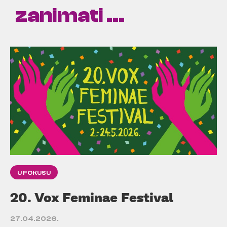
zanimati ...
U FOKUSU
20. Vox Feminae Festival
27.04.2026.