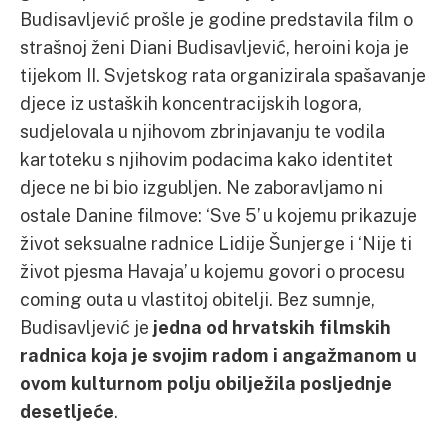
Budisavljević prošle je godine predstavila film o
strašnoj ženi Diani Budisavljević, heroini koja je
tijekom II. Svjetskog rata organizirala spašavanje
djece iz ustaških koncentracijskih logora,
sudjelovala u njihovom zbrinjavanju te vodila
kartoteku s njihovim podacima kako identitet
djece ne bi bio izgubljen. Ne zaboravljamo ni
ostale Danine filmove: ‘Sve 5’ u kojemu prikazuje
život seksualne radnice Lidije Šunjerge i ‘Nije ti
život pjesma Havaja’ u kojemu govori o procesu
coming outa u vlastitoj obitelji. Bez sumnje,
Budisavljević je
jedna od hrvatskih filmskih
radnica koja je svojim radom i angažmanom u
ovom kulturnom polju obilježila posljednje
desetljeće
.