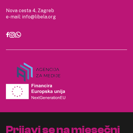
Nova cesta 4, Zagreb
e-mail:
info@libela.org
Prijavi se na mjesečni