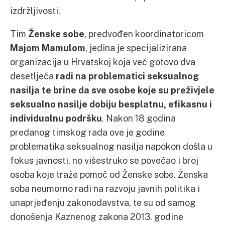
izdržljivosti.
Tim
Ženske sobe
, predvođen koordinatoricom
Majom Mamulom
, jedina je specijalizirana
organizacija u Hrvatskoj koja već gotovo dva
desetljeća
radi na problematici seksualnog
nasilja te brine da sve osobe koje su preživjele
seksualno nasilje dobiju besplatnu, efikasnu i
individualnu podršku
. Nakon 18 godina
predanog timskog rada ove je godine
problematika seksualnog nasilja napokon došla u
fokus javnosti, no višestruko se povećao i broj
osoba koje traže pomoć od Ženske sobe. Ženska
soba neumorno radi na razvoju javnih politika i
unaprjeđenju zakonodavstva, te su od samog
donošenja Kaznenog zakona 2013. godine