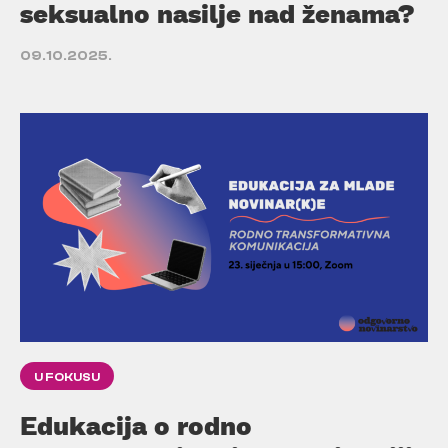
seksualno nasilje nad ženama?
09.10.2025.
U FOKUSU
Edukacija o rodno