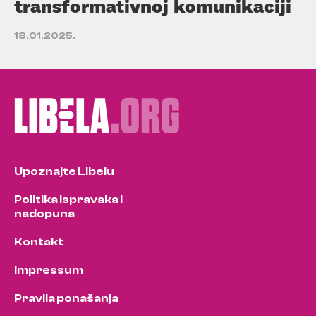
transformativnoj komunikaciji
18.01.2025.
Upoznajte Libelu
Politika ispravaka i
nadopuna
Kontakt
Impressum
Pravila ponašanja