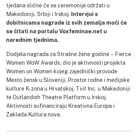
tjedana slične će se ceremonije održati u
Makedoniji, Srbiji i Irskoj.
Intervjui s
dobitnicama nagrade iz svih zemalja moći će
se čitati na portalu Voxfeminae.net u
narednim tjednima.
Dodjela nagrada za Strašne žene godine – Fierce
Women WoW Awards, dio je aktivnosti projekta
Women on Women kojeg zajednički provode
Mesto žensk u Sloveniji, Prostor rodne i medijske
kulture K-zona u Hrvatskoj, Tiiit Inc. u Makedoniji
te Outlandish Theatre Platform u Irskoj.
Aktivnosti sufinanciraju Kreativna Europa i
Zaklada Kultura nova.