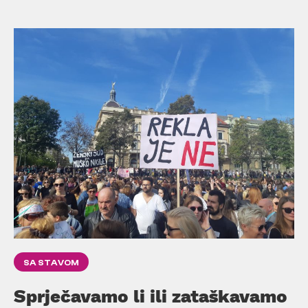
SA STAVOM
Sprječavamo li ili zataškavamo