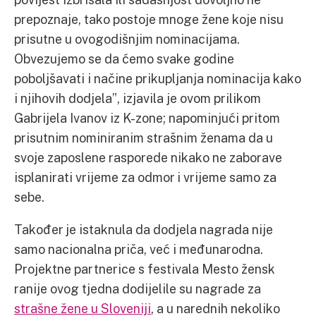
prepoznaje, tako postoje mnoge žene koje nisu
prisutne u ovogodišnjim nominacijama.
Obvezujemo se da ćemo svake godine
poboljšavati i načine prikupljanja nominacija kako
i njihovih dodjela”, izjavila je ovom prilikom
Gabrijela Ivanov iz K-zone; napominjući pritom
prisutnim nominiranim strašnim ženama da u
svoje zaposlene rasporede nikako ne zaborave
isplanirati vrijeme za odmor i vrijeme samo za
sebe.
Također je istaknula da dodjela nagrada nije
samo nacionalna priča, već i međunarodna.
Projektne partnerice s festivala Mesto žensk
ranije ovog tjedna dodijelile su nagrade za
strašne žene u Sloveniji
, a u narednih nekoliko