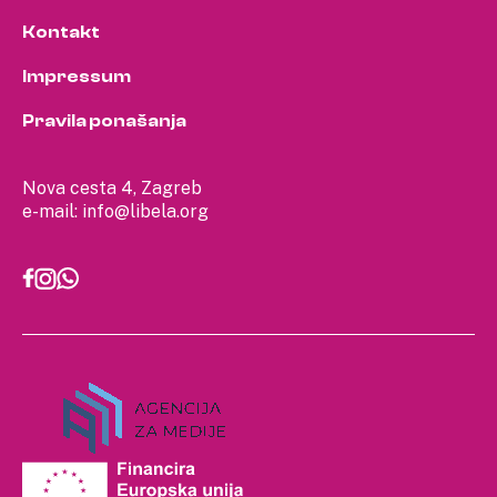
Kontakt
Impressum
Pravila ponašanja
Nova cesta 4, Zagreb
e-mail:
info@libela.org