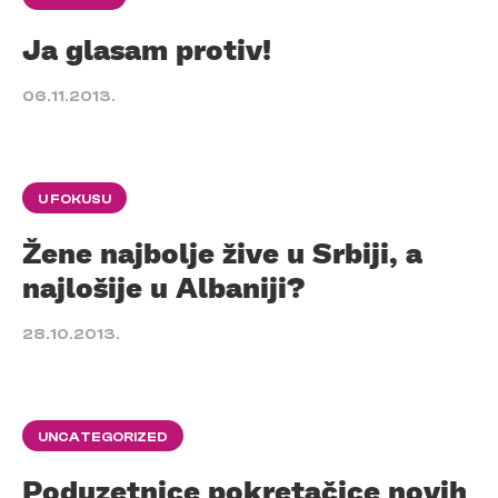
Ja glasam protiv!
06.11.2013.
U FOKUSU
Žene najbolje žive u Srbiji, a
najlošije u Albaniji?
28.10.2013.
UNCATEGORIZED
Poduzetnice pokretačice novih