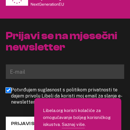
Prijavi se na mjesečni
newsletter
Potvrđujem suglasnost s politikom privatnosti te
dajem privolu Libeli da koristi moj email za slanje e-
newslettera
Libela.org koristi kolačiće za
omogućavanje boljeg korisničkog
PRIJAVI SE
iskustva.
Saznaj više
.