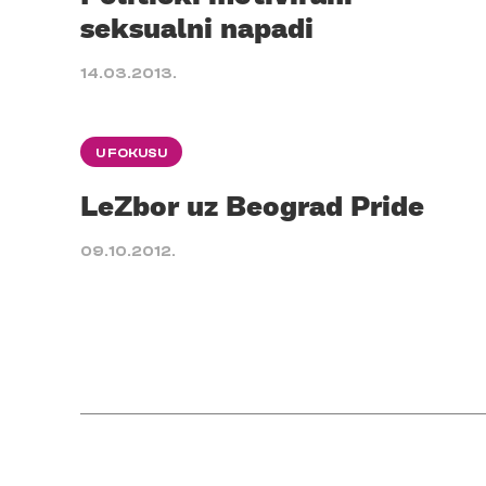
seksualni napadi
14.03.2013.
U FOKUSU
LeZbor uz Beograd Pride
09.10.2012.