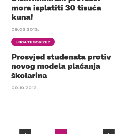
mora isplatiti 30 tisuća
kuna!
09.02.2013.
UNCATEGORIZED
Prosvjed studenata protiv
novog modela plaćanja
školarina
09.10.2012.