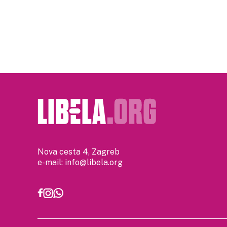
Posts
pagination
Nova cesta 4, Zagreb
e-mail:
info@libela.org