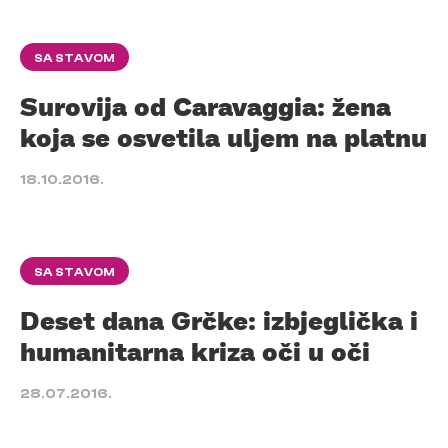
SA STAVOM
Surovija od Caravaggia: žena
koja se osvetila uljem na platnu
18.10.2016.
SA STAVOM
Deset dana Grčke: izbjeglička i
humanitarna kriza oči u oči
28.07.2016.