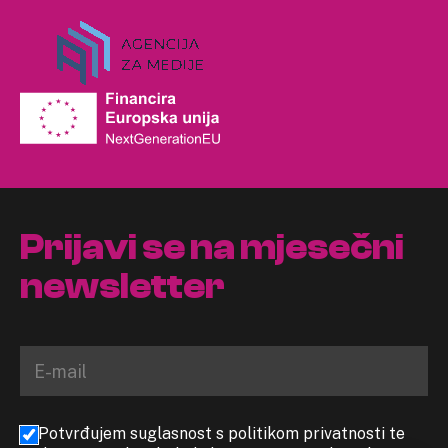
Prijavi se na mjesečni
newsletter
Potvrđujem suglasnost s politikom privatnosti te