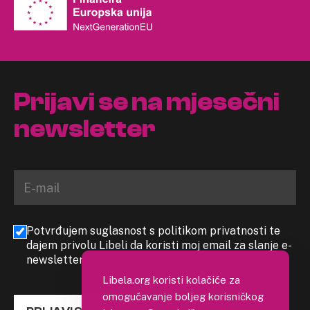
Prijavi se na mjesečni
newsletter
Potvrđujem suglasnost s politikom privatnosti te
dajem privolu Libeli da koristi moj email za slanje e-
newslettera
Libela.org koristi kolačiće za
omogućavanje boljeg korisničkog