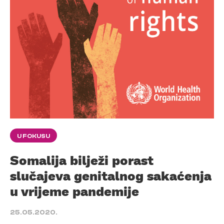
U FOKUSU
Somalija bilježi porast
slučajeva genitalnog sakaćenja
u vrijeme pandemije
25.05.2020.