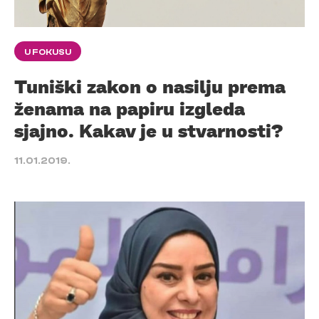
U FOKUSU
Tuniški zakon o nasilju prema
ženama na papiru izgleda
sjajno. Kakav je u stvarnosti?
11.01.2019.