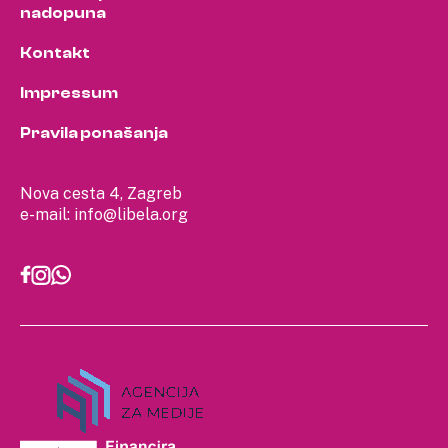
nadopuna
Kontakt
Impressum
Pravila ponašanja
Nova cesta 4, Zagreb
e-mail:
info@libela.org