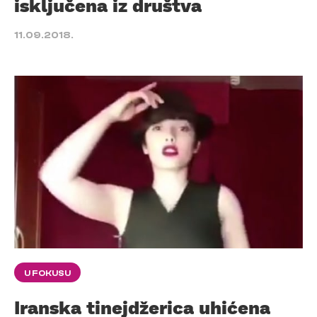
isključena iz društva
11.09.2018.
U FOKUSU
Iranska tinejdžerica uhićena