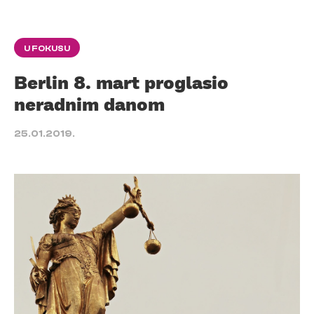
U FOKUSU
Berlin 8. mart proglasio
neradnim danom
25.01.2019.