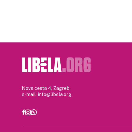
Posts
pagination
Nova cesta 4, Zagreb
e-mail:
info@libela.org