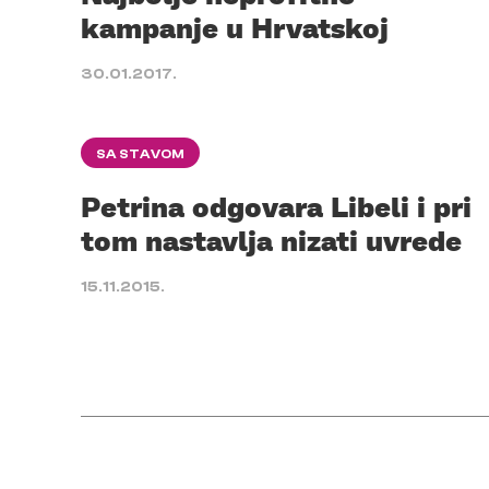
kampanje u Hrvatskoj
30.01.2017.
SA STAVOM
Petrina odgovara Libeli i pri
tom nastavlja nizati uvrede
15.11.2015.