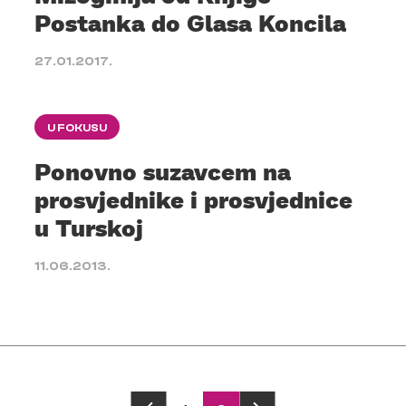
Postanka do Glasa Koncila
27.01.2017.
U FOKUSU
Ponovno suzavcem na
prosvjednike i prosvjednice
u Turskoj
11.06.2013.