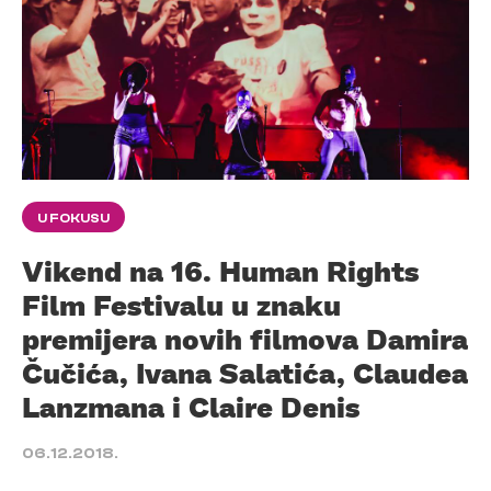
U FOKUSU
Vikend na 16. Human Rights
Film Festivalu u znaku
premijera novih filmova Damira
Čučića, Ivana Salatića, Claudea
Lanzmana i Claire Denis
06.12.2018.