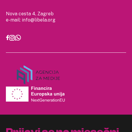
Nova cesta 4, Zagreb
e-mail:
info@libela.org