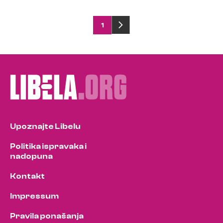
Posts
1
pagination
Upoznajte Libelu
Politika ispravaka i
nadopuna
Kontakt
Impressum
Pravila ponašanja