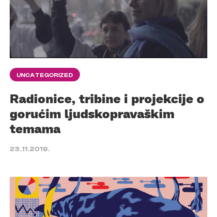
UNCATEGORIZED
Radionice, tribine i projekcije o
gorućim ljudskopravaškim
temama
23.11.2019.