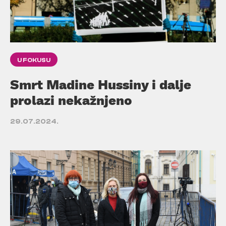
U FOKUSU
Smrt Madine Hussiny i dalje
prolazi nekažnjeno
29.07.2024.