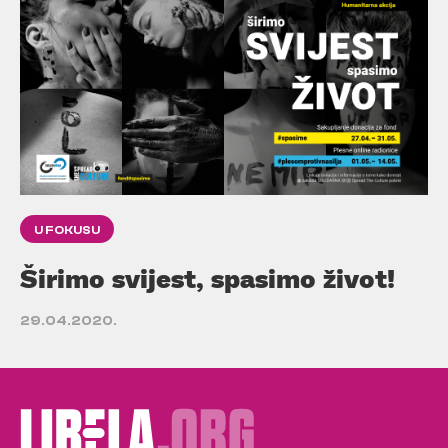
U FOKUSU
Širimo svijest, spasimo život!
29.04.2020.