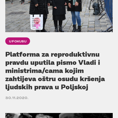
U FOKUSU
Platforma za reproduktivnu
pravdu uputila pismo Vladi i
ministrima/cama kojim
zahtijeva oštru osudu kršenja
ljudskih prava u Poljskoj
30.11.2020.