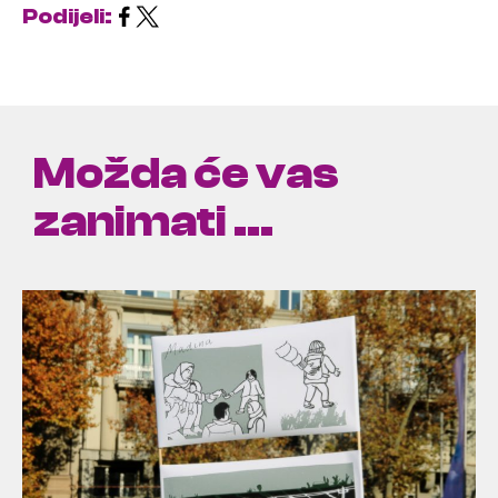
Podijeli:
Možda će vas
zanimati ...