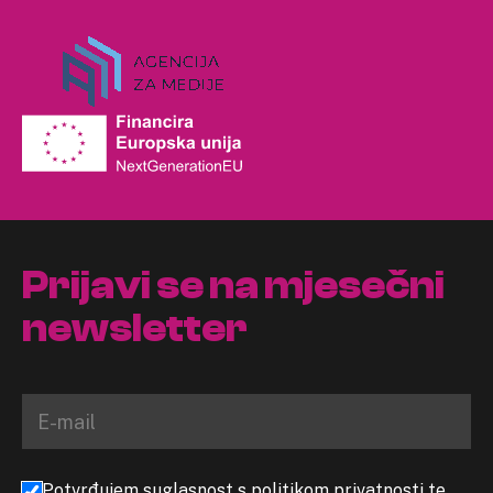
Prijavi se na mjesečni
newsletter
Potvrđujem suglasnost s politikom privatnosti te