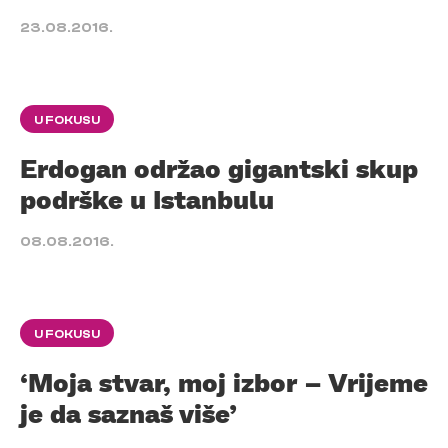
23.08.2016.
U FOKUSU
Erdogan održao gigantski skup
podrške u Istanbulu
08.08.2016.
U FOKUSU
‘Moja stvar, moj izbor – Vrijeme
je da saznaš više’