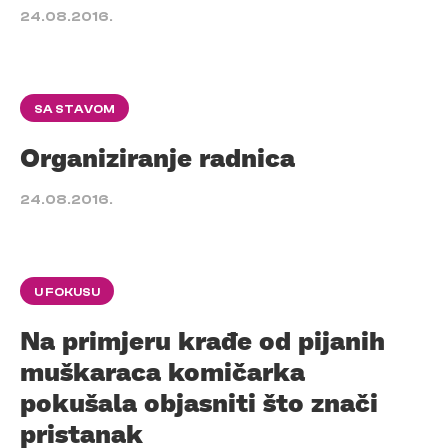
24.08.2016.
SA STAVOM
Organiziranje radnica
24.08.2016.
U FOKUSU
Na primjeru krađe od pijanih
muškaraca komičarka
pokušala objasniti što znači
pristanak