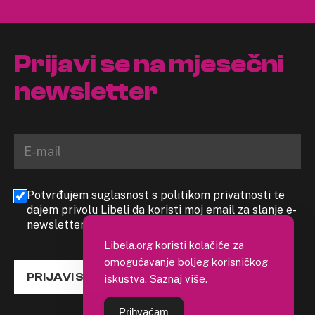
Prijavi se na mjesečni
newsletter
Potvrđujem suglasnost s politikom privatnosti te
dajem privolu Libeli da koristi moj email za slanje e-
newslettera
Libela.org koristi kolačiće za
omogućavanje boljeg korisničkog
PRIJAVI SE
iskustva.
Saznaj više
.
Prihvaćam