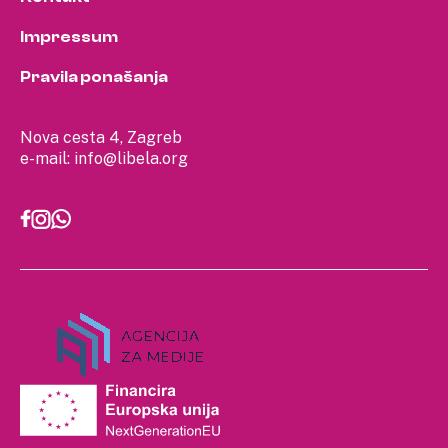
Impressum
Pravila ponašanja
Nova cesta 4, Zagreb
e-mail:
info@libela.org