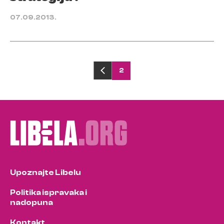
07.09.2013.
Posts
2
pagination
Upoznajte Libelu
Politika ispravaka i
nadopuna
Kontakt