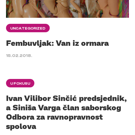
UNCATEGORIZED
Fembuvljak: Van iz ormara
15.02.2018.
U FOKUSU
Ivan Vilibor Sinčić predsjednik,
a Siniša Varga član saborskog
Odbora za ravnopravnost
spolova