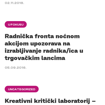
02.11.2016.
U FOKUSU
Radnička fronta noćnom
akcijom upozorava na
izrabljivanje radnika/ica u
trgovačkim lancima
05.09.2016.
UNCATEGORIZED
Kreativni kritički laboratorij –