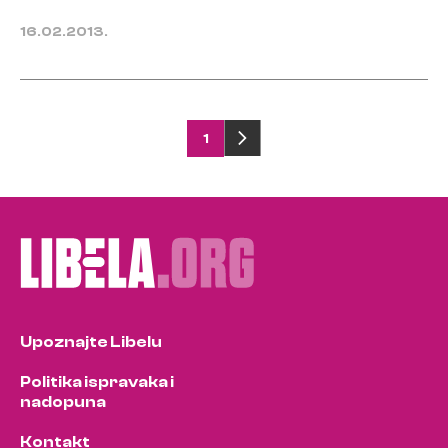
16.02.2013.
Posts
1
pagination
Upoznajte Libelu
Politika ispravaka i
nadopuna
Kontakt