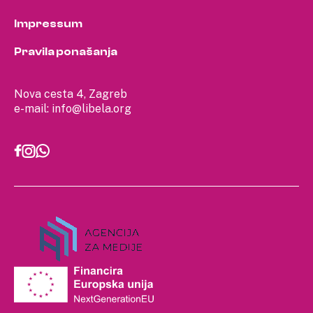
Impressum
Pravila ponašanja
Nova cesta 4, Zagreb
e-mail:
info@libela.org