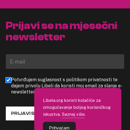
Prijavi se na mjesečni
newsletter
Potvrđujem suglasnost s politikom privatnosti te
dajem privolu Libeli da koristi moj email za slanje e-
newslettera
Libela.org koristi kolačiće za
omogućavanje boljeg korisničkog
PRIJAVI SE
iskustva.
Saznaj više
.
Prihvaćam