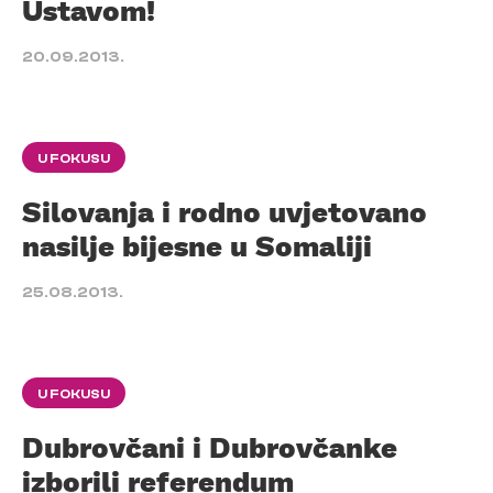
Ustavom!
20.09.2013.
U FOKUSU
Silovanja i rodno uvjetovano
nasilje bijesne u Somaliji
25.08.2013.
U FOKUSU
Dubrovčani i Dubrovčanke
izborili referendum