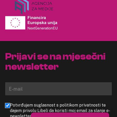
Prijavi se na mjesečni
newsletter
Potvrđujem suglasnost s politikom privatnosti te
dajem privolu Libeli da koristi moj email za slanje e-
newslettera