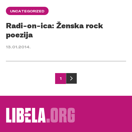
UNCATEGORIZED
Radi-on-ica: Ženska rock
poezija
13.01.2014.
Posts
1
pagination