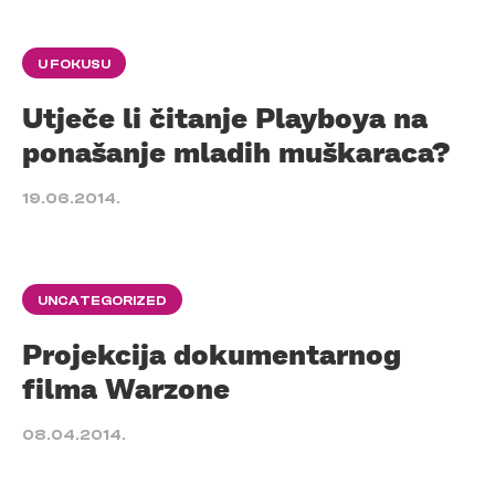
U FOKUSU
Utječe li čitanje Playboya na
ponašanje mladih muškaraca?
19.06.2014.
UNCATEGORIZED
Projekcija dokumentarnog
filma Warzone
08.04.2014.