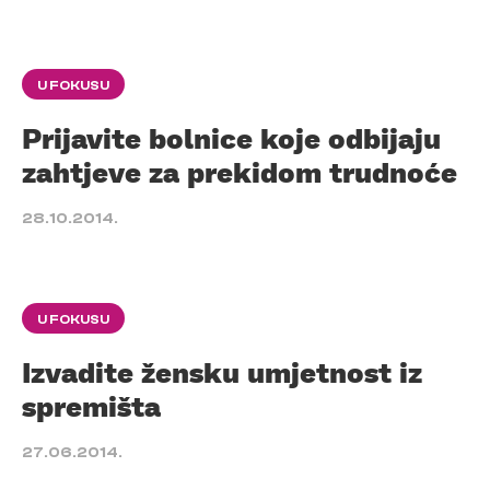
U FOKUSU
Prijavite bolnice koje odbijaju
zahtjeve za prekidom trudnoće
28.10.2014.
U FOKUSU
Izvadite žensku umjetnost iz
spremišta
27.06.2014.