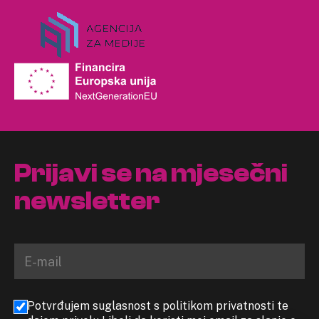
Prijavi se na mjesečni
newsletter
Potvrđujem suglasnost s politikom privatnosti te