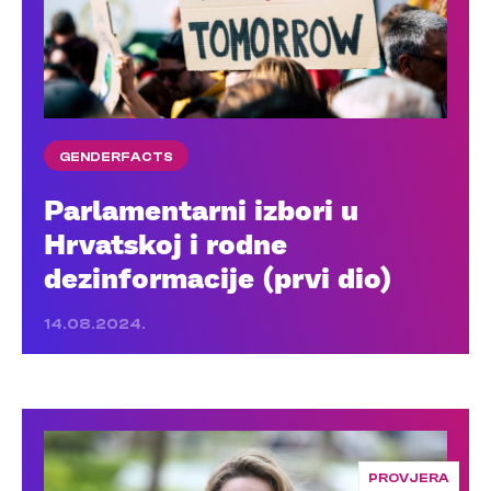
GENDERFACTS
Parlamentarni izbori u
Hrvatskoj i rodne
dezinformacije (prvi dio)
14.08.2024.
PROVJERA