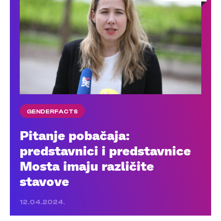
GENDERFACTS
Pitanje pobačaja:
predstavnici i predstavnice
Mosta imaju različite
stavove
12.04.2024.