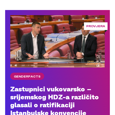
PROVJERA
GENDERFACTS
Zastupnici vukovarsko –
srijemskog HDZ-a različito
glasali o ratifikaciji
Istanbulske konvencije