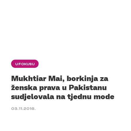
U FOKUSU
Mukhtiar Mai, borkinja za
ženska prava u Pakistanu
sudjelovala na tjednu mode
03.11.2016.