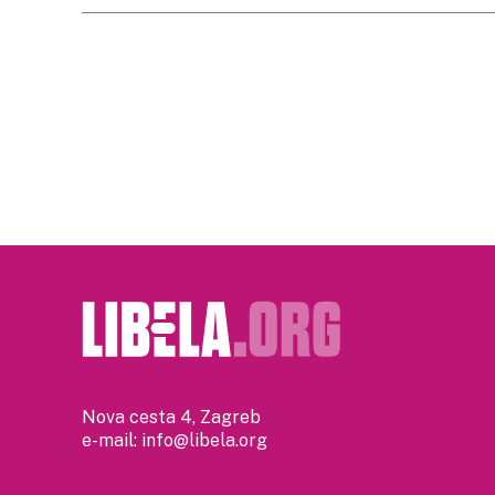
Posts
pagination
Nova cesta 4, Zagreb
e-mail:
info@libela.org