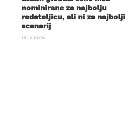
nominirane za najbolju
redateljicu, ali ni za najbolji
scenarij
16.12.2019.