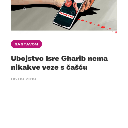
SA STAVOM
Ubojstvo Isre Gharib nema
nikakve veze s čašću
05.09.2019.