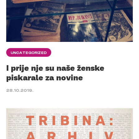
UNCATEGORIZED
I prije nje su naše ženske
piskarale za novine
28.10.2019.