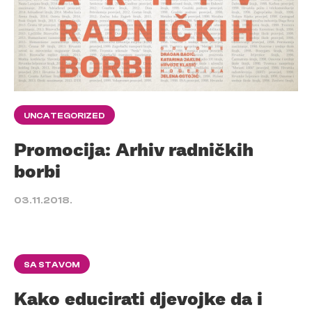
UNCATEGORIZED
Promocija: Arhiv radničkih
borbi
03.11.2018.
SA STAVOM
Kako educirati djevojke da i