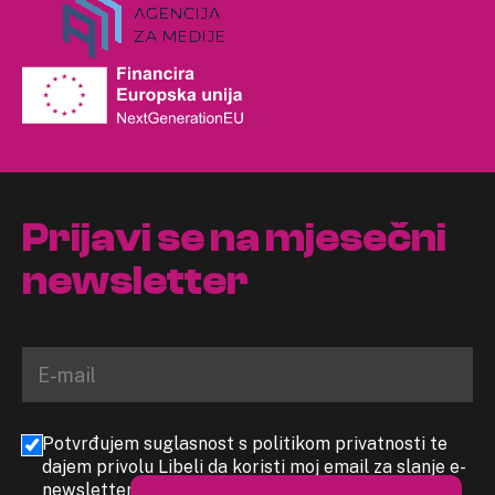
Prijavi se na mjesečni
newsletter
Potvrđujem suglasnost s politikom privatnosti te
dajem privolu Libeli da koristi moj email za slanje e-
newslettera