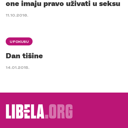
one imaju pravo uživati u seksu
11.10.2016.
U FOKUSU
Dan tišine
14.01.2015.