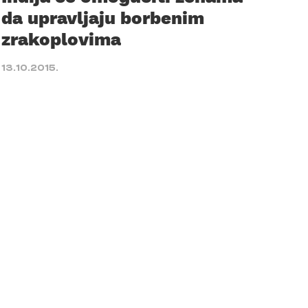
da upravljaju borbenim
zrakoplovima
13.10.2015.