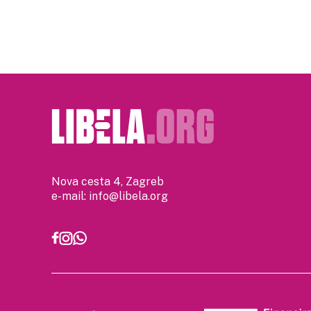
Nova cesta 4, Zagreb
e-mail:
info@libela.org