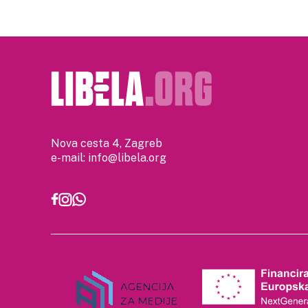
Nova cesta 4, Zagreb
e-mail:
info@libela.org