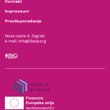
Kontakt
Impressum
Pravila ponašanja
Nova cesta 4, Zagreb
e-mail:
info@libela.org