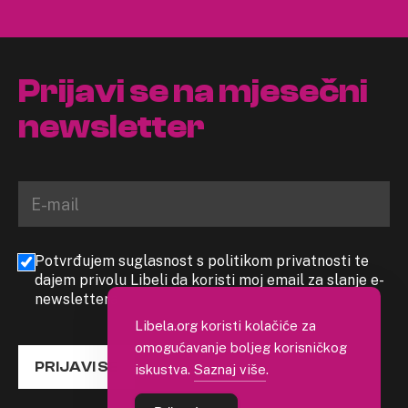
Prijavi se na mjesečni
newsletter
Potvrđujem suglasnost s politikom privatnosti te
dajem privolu Libeli da koristi moj email za slanje e-
newslettera
Libela.org koristi kolačiće za
omogućavanje boljeg korisničkog
PRIJAVI SE
iskustva.
Saznaj više
.