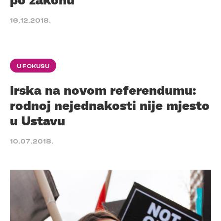
16.12.2018.
U FOKUSU
Irska na novom referendumu:
rodnoj nejednakosti nije mjesto
u Ustavu
10.07.2018.