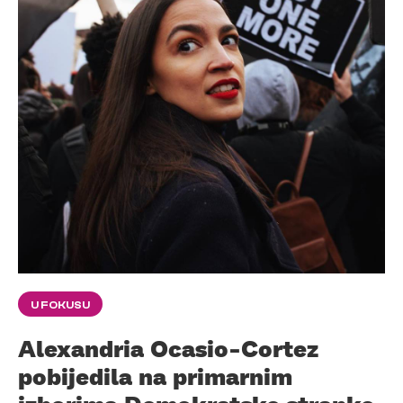
U FOKUSU
Alexandria Ocasio-Cortez
pobijedila na primarnim