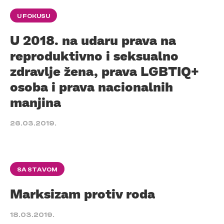
U FOKUSU
U 2018. na udaru prava na
reproduktivno i seksualno
zdravlje žena, prava LGBTIQ+
osoba i prava nacionalnih
manjina
26.03.2019.
SA STAVOM
Marksizam protiv roda
18.03.2019.