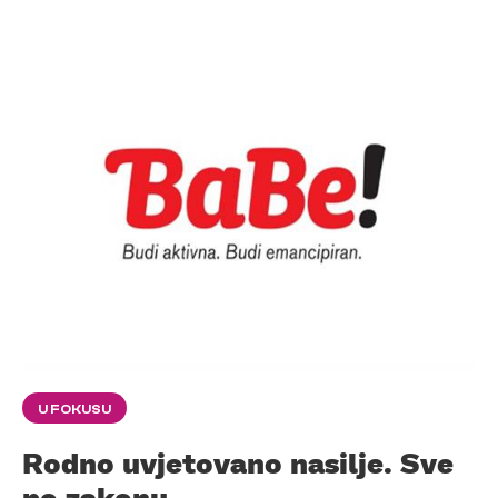
U FOKUSU
Rodno uvjetovano nasilje. Sve
po zakonu