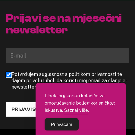
Prijavi se na mjesečni
newsletter
Potvrđujem suglasnost s politikom privatnosti te
dajem privolu Libeli da koristi moj email za slanje e-
newslettera
Libela.org koristi kolačiće za
omogućavanje boljeg korisničkog
PRIJAVI SE
iskustva.
Saznaj više
.
Prihvaćam