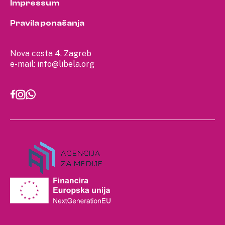
Impressum
Pravila ponašanja
Nova cesta 4, Zagreb
e-mail:
info@libela.org