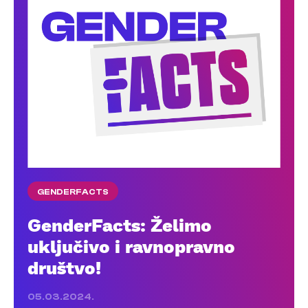
GENDERFACTS
GenderFacts: Želimo
uključivo i ravnopravno
društvo!
05.03.2024.