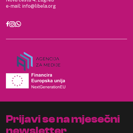
e-mail:
info@libela.org
Prijavi se na mjesečni
newsletter