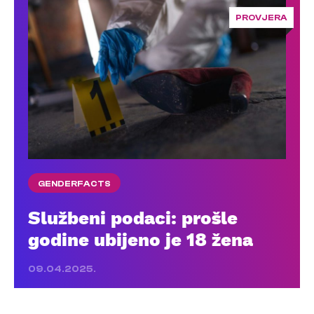
PROVJERA
GENDERFACTS
Službeni podaci: prošle
godine ubijeno je 18 žena
09.04.2025.