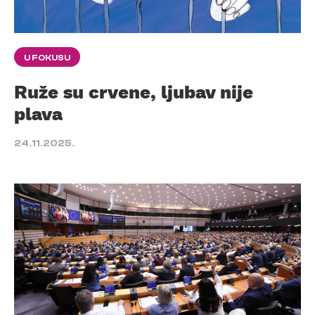
U FOKUSU
Ruže su crvene, ljubav nije
plava
24.11.2025.