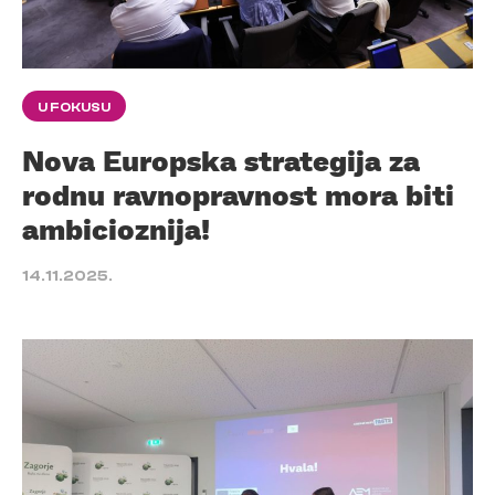
U FOKUSU
Nova Europska strategija za
rodnu ravnopravnost mora biti
ambicioznija!
14.11.2025.