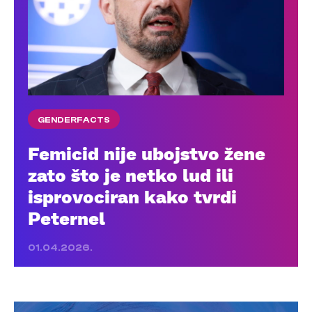
GENDERFACTS
Femicid nije ubojstvo žene
zato što je netko lud ili
isprovociran kako tvrdi
Peternel
01.04.2026.