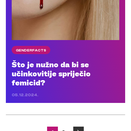
GENDERFACTS
Što je nužno da bi se
učinkovitije spriječio
femicid?
05.12.2024.