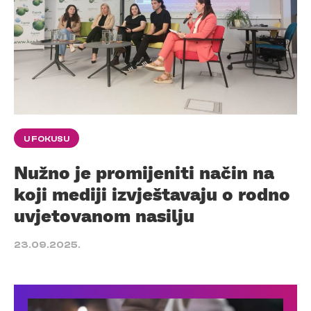
U FOKUSU
Nužno je promijeniti način na
koji mediji izvještavaju o rodno
uvjetovanom nasilju
23.09.2025.