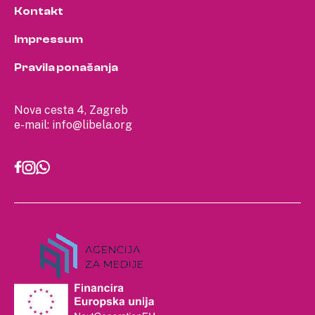
Kontakt
Impressum
Pravila ponašanja
Nova cesta 4, Zagreb
e-mail:
info@libela.org