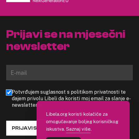
Prijavi se na mjesečni
newsletter
Potvrđujem suglasnost s politikom privatnosti te
dajem privolu Libeli da koristi moj email za slanje e-
newslettera
Libela.org koristi kolačiće za
omogućavanje boljeg korisničkog
PRIJAVI SE
iskustva.
Saznaj više
.