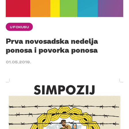
U FOKUSU
Prva novosadska nedelja
ponosa i povorka ponosa
01.05.2019.