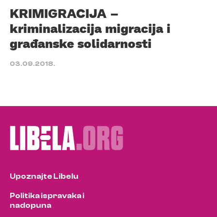
KRIMIGRACIJA –
kriminalizacija migracija i
građanske solidarnosti
03.09.2018.
Upoznajte Libelu
Politika ispravaka i
nadopuna