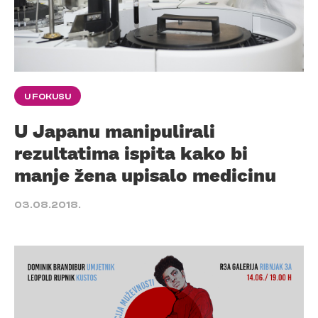
U FOKUSU
U Japanu manipulirali
rezultatima ispita kako bi
manje žena upisalo medicinu
03.08.2018.