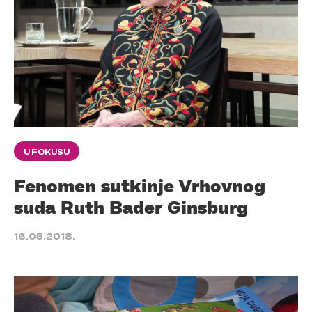
U FOKUSU
Fenomen sutkinje Vrhovnog
suda Ruth Bader Ginsburg
16.05.2018.