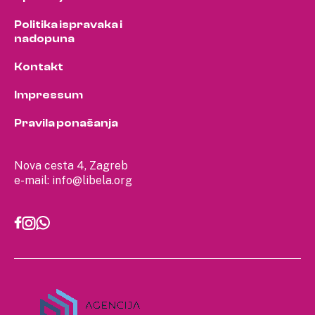
Politika ispravaka i
nadopuna
Kontakt
Impressum
Pravila ponašanja
Nova cesta 4, Zagreb
e-mail:
info@libela.org