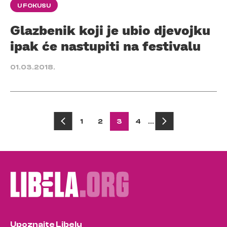
U FOKUSU
Glazbenik koji je ubio djevojku
ipak će nastupiti na festivalu
01.03.2018.
Posts
1
2
3
4
…
pagination
Upoznajte Libelu