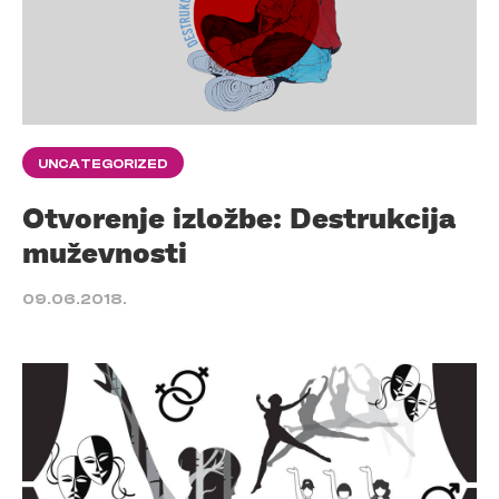
UNCATEGORIZED
Otvorenje izložbe: Destrukcija
muževnosti
09.06.2018.