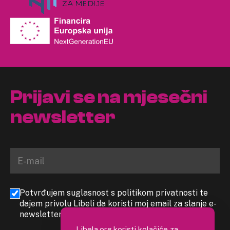
Prijavi se na mjesečni
newsletter
Potvrđujem suglasnost s politikom privatnosti te
dajem privolu Libeli da koristi moj email za slanje e-
newslettera
Libela.org koristi kolačiće za