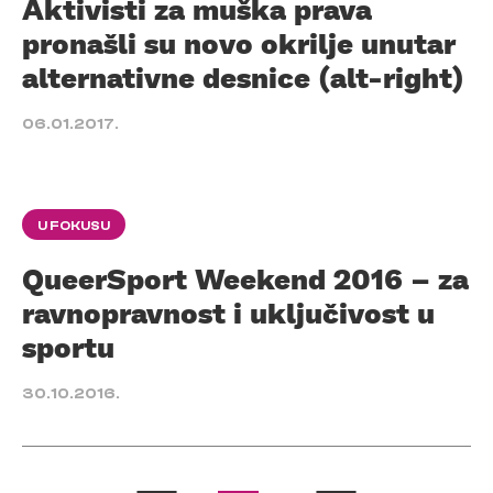
Aktivisti za muška prava
pronašli su novo okrilje unutar
alternativne desnice (alt-right)
06.01.2017.
U FOKUSU
QueerSport Weekend 2016 – za
ravnopravnost i uključivost u
sportu
30.10.2016.