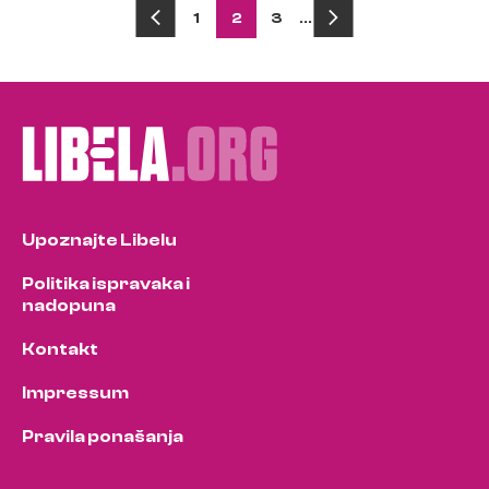
Posts
1
2
3
…
pagination
Upoznajte Libelu
Politika ispravaka i
nadopuna
Kontakt
Impressum
Pravila ponašanja