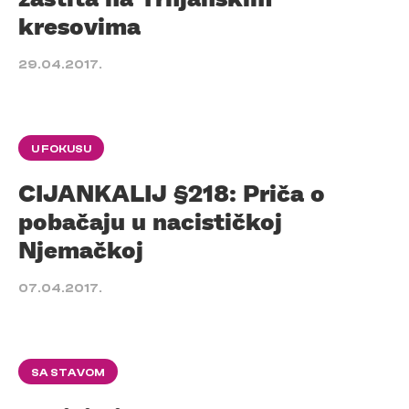
kresovima
29.04.2017.
U FOKUSU
CIJANKALIJ §218: Priča o
pobačaju u nacističkoj
Njemačkoj
07.04.2017.
SA STAVOM