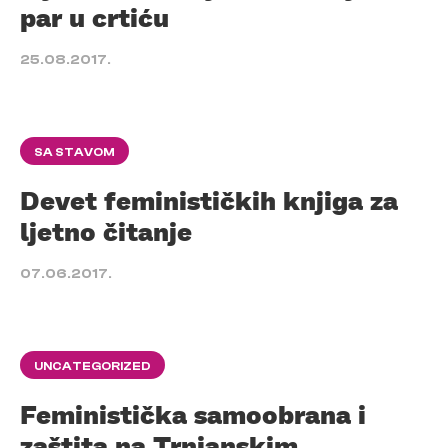
par u crtiću
25.08.2017.
SA STAVOM
Devet feminističkih knjiga za
ljetno čitanje
07.06.2017.
UNCATEGORIZED
Feministička samoobrana i
zaštita na Trnjanskim