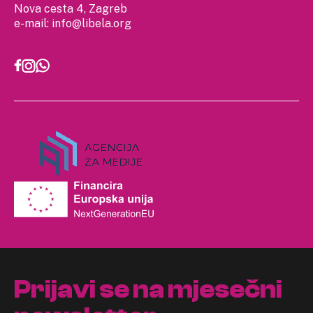
Nova cesta 4, Zagreb
e-mail:
info@libela.org
Prijavi se na mjesečni