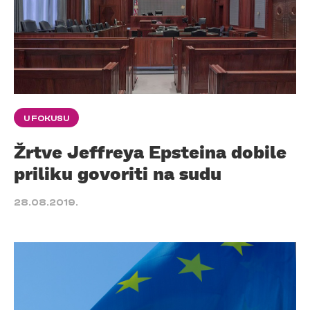
U FOKUSU
Žrtve Jeffreya Epsteina dobile
priliku govoriti na sudu
28.08.2019.