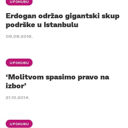
U FOKUSU
Erdogan održao gigantski skup
podrške u Istanbulu
08.08.2016.
U FOKUSU
‘Molitvom spasimo pravo na
izbor’
21.10.2014.
U FOKUSU