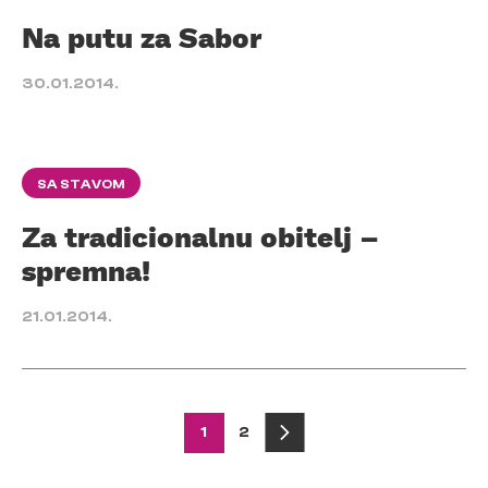
Na putu za Sabor
30.01.2014.
SA STAVOM
Za tradicionalnu obitelj –
spremna!
21.01.2014.
Posts
1
2