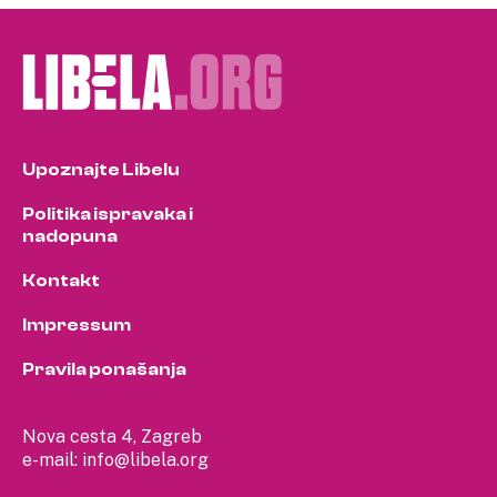
pagination
Upoznajte Libelu
Politika ispravaka i
nadopuna
Kontakt
Impressum
Pravila ponašanja
Nova cesta 4, Zagreb
e-mail:
info@libela.org