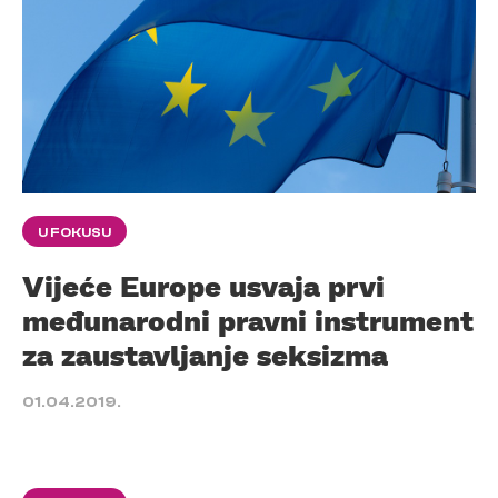
U FOKUSU
Vijeće Europe usvaja prvi
međunarodni pravni instrument
za zaustavljanje seksizma
01.04.2019.