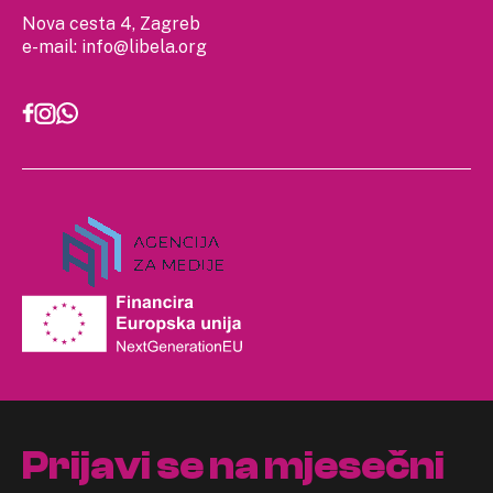
Nova cesta 4, Zagreb
e-mail:
info@libela.org
Prijavi se na mjesečni