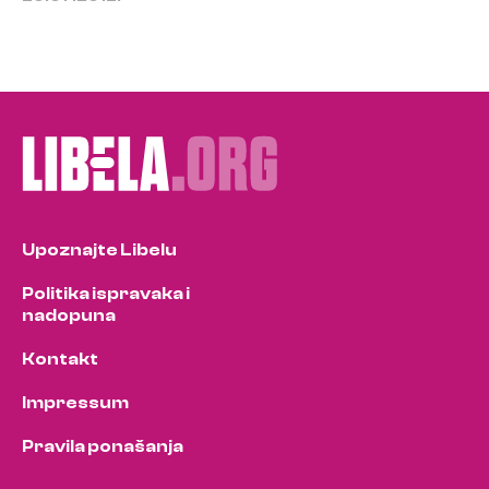
Upoznajte Libelu
Politika ispravaka i
nadopuna
Kontakt
Impressum
Pravila ponašanja