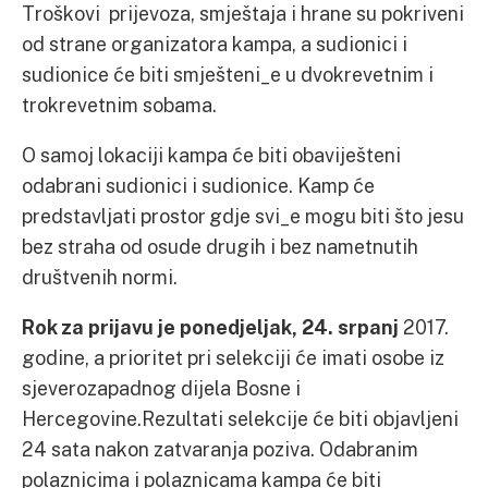
Troškovi prijevoza, smještaja i hrane su pokriveni
od strane organizatora kampa, a sudionici i
sudionice će biti smješteni_e u dvokrevetnim i
trokrevetnim sobama.
O samoj lokaciji kampa će biti obaviješteni
odabrani sudionici i sudionice. Kamp će
predstavljati prostor gdje svi_e mogu biti što jesu
bez straha od osude drugih i bez nametnutih
društvenih normi.
Rok za prijavu je ponedjeljak, 24. srpanj
2017.
godine, a prioritet pri selekciji će imati osobe iz
sjeverozapadnog dijela Bosne i
Hercegovine.Rezultati selekcije će biti objavljeni
24 sata nakon zatvaranja poziva. Odabranim
polaznicima i polaznicama kampa će biti