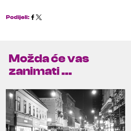
Podijeli:
Možda će vas
zanimati ...