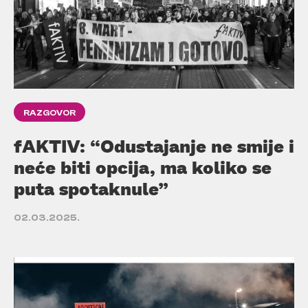
RAZGOVOR
fAKTIV: “Odustajanje ne smije i
neće biti opcija, ma koliko se
puta spotaknule”
02.03.2025.