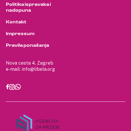
Politika ispravaka i
nadopuna
Kontakt
Impressum
Pravila ponašanja
Nova cesta 4, Zagreb
e-mail:
info@libela.org