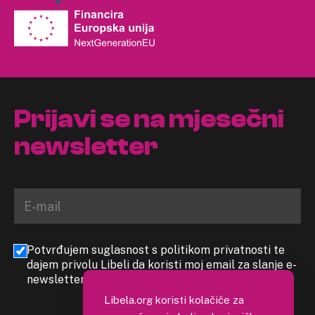
Prijavi se na mjesečni
newsletter
Potvrđujem suglasnost s politikom privatnosti te
dajem privolu Libeli da koristi moj email za slanje e-
newslettera
Libela.org koristi kolačiće za