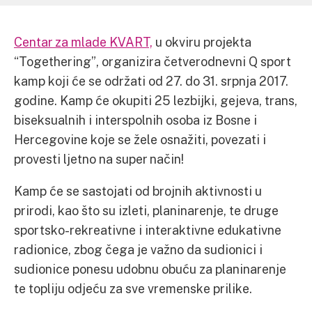
Centar za mlade KVART,
u okviru projekta
“Togethering”, organizira četverodnevni Q sport
kamp koji će se održati od 27. do 31. srpnja 2017.
godine. Kamp će okupiti 25 lezbijki, gejeva, trans,
biseksualnih i interspolnih osoba iz Bosne i
Hercegovine koje se žele osnažiti, povezati i
provesti ljetno na super način!
Kamp će se sastojati od brojnih aktivnosti u
prirodi, kao što su izleti, planinarenje, te druge
sportsko-rekreativne i interaktivne edukativne
radionice, zbog čega je važno da sudionici i
sudionice ponesu udobnu obuću za planinarenje
te topliju odjeću za sve vremenske prilike.