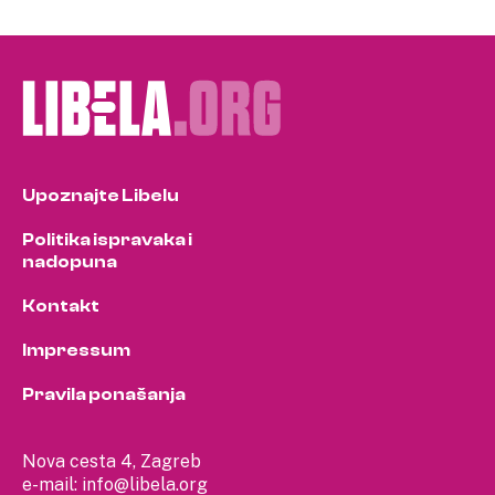
pagination
Upoznajte Libelu
Politika ispravaka i
nadopuna
Kontakt
Impressum
Pravila ponašanja
Nova cesta 4, Zagreb
e-mail:
info@libela.org