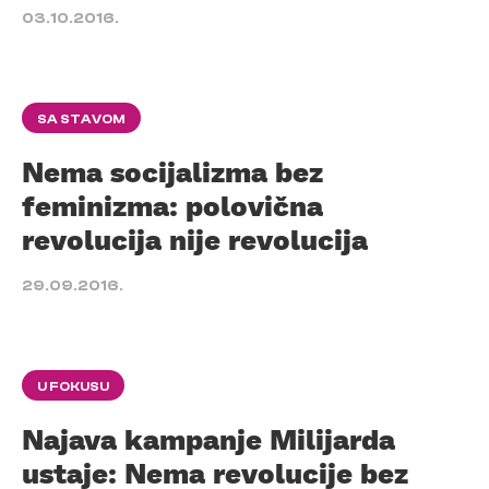
03.10.2016.
SA STAVOM
Nema socijalizma bez
feminizma: polovična
revolucija nije revolucija
29.09.2016.
U FOKUSU
Najava kampanje Milijarda
ustaje: Nema revolucije bez