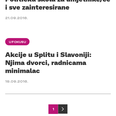
i sve zainteresirane
21.09.2016.
U FOKUSU
Akcije u Splitu i Slavoniji:
Njima dvorci, radnicama
minimalac
19.09.2016.
Posts
1