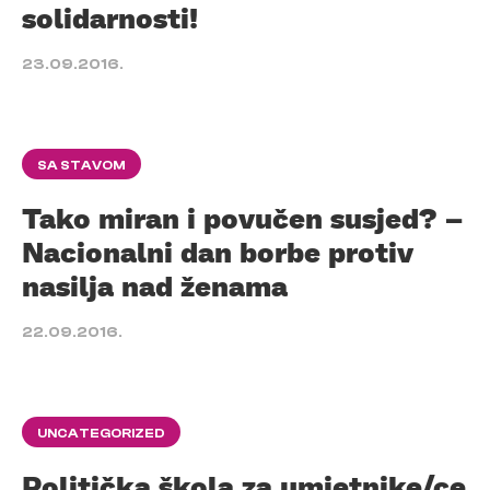
solidarnosti!
23.09.2016.
SA STAVOM
Tako miran i povučen susjed? –
Nacionalni dan borbe protiv
nasilja nad ženama
22.09.2016.
UNCATEGORIZED
Politička škola za umjetnike/ce