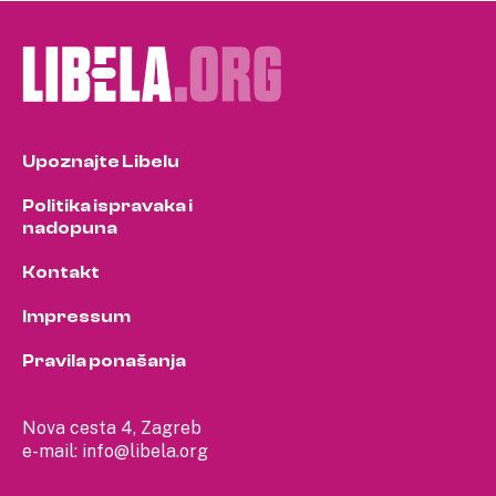
pagination
Upoznajte Libelu
Politika ispravaka i
nadopuna
Kontakt
Impressum
Pravila ponašanja
Nova cesta 4, Zagreb
e-mail:
info@libela.org