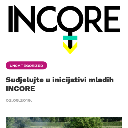
UNCATEGORIZED
Sudjelujte u inicijativi mladih
INCORE
02.05.2019.