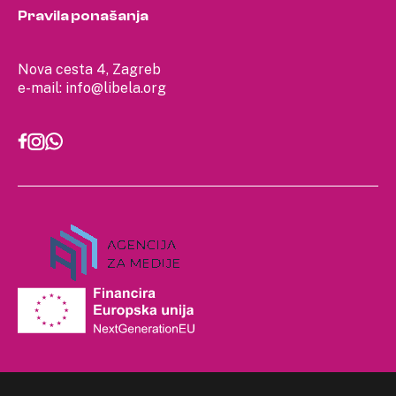
Pravila ponašanja
Nova cesta 4, Zagreb
e-mail:
info@libela.org