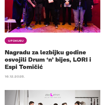
U FOKUSU
Nagradu za lezbijku godine
osvojili Drum ‘n’ bijes, LORI i
Espi Tomičić
16.12.2025.