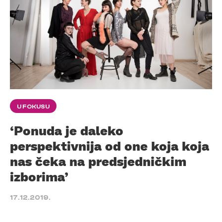
U FOKUSU
‘Ponuda je daleko
perspektivnija od one koja koja
nas čeka na predsjedničkim
izborima’
17.12.2019.