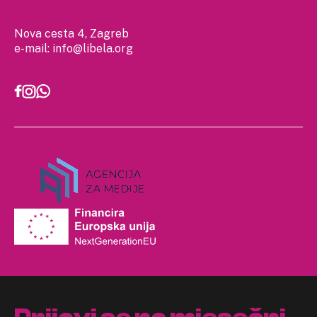
Nova cesta 4, Zagreb
e-mail:
info@libela.org