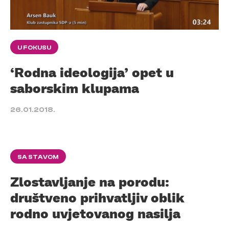
U FOKUSU
‘Rodna ideologija’ opet u
saborskim klupama
26.01.2018.
SA STAVOM
Zlostavljanje na porodu:
društveno prihvatljiv oblik
rodno uvjetovanog nasilja