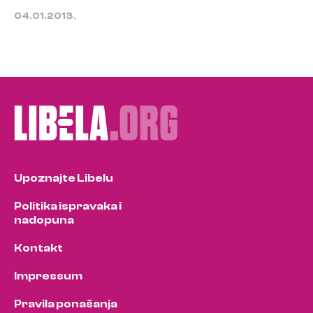
04.01.2013.
Upoznajte Libelu
Politika ispravaka i
nadopuna
Kontakt
Impressum
Pravila ponašanja