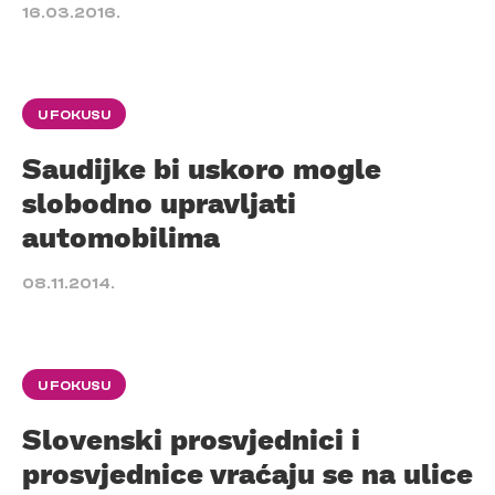
16.03.2016.
U FOKUSU
Saudijke bi uskoro mogle
slobodno upravljati
automobilima
08.11.2014.
U FOKUSU
Slovenski prosvjednici i
prosvjednice vraćaju se na ulice