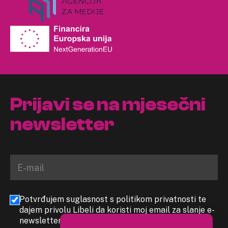
Prijavi se na mjesečni
newsletter
Potvrđujem suglasnost s politikom privatnosti te
dajem privolu Libeli da koristi moj email za slanje e-
newslettera