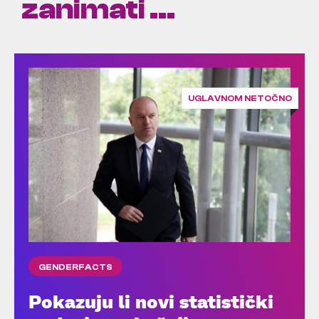
zanimati ...
UGLAVNOM NETOČNO
GENDERFACTS
Pokazuju li novi statistički