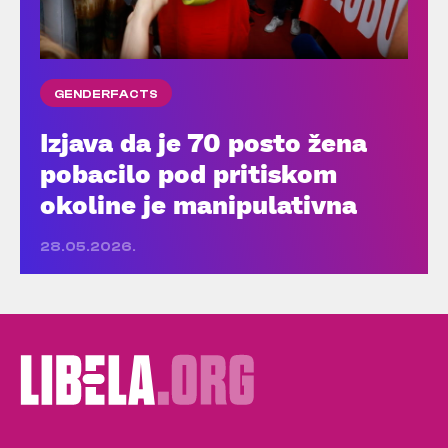
GENDERFACTS
Izjava da je 70 posto žena
pobacilo pod pritiskom
okoline je manipulativna
28.05.2026.