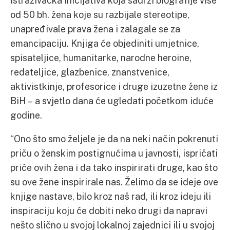
od 50 bh. žena koje su razbijale stereotipe,
unapređivale prava žena i zalagale se za
emancipaciju. Knjiga će objediniti umjetnice,
spisateljice, humanitarke, narodne heroine,
redateljice, glazbenice, znanstvenice,
aktivistkinje, profesorice i druge izuzetne žene iz
BiH – a svjetlo dana će ugledati početkom iduće
godine.
“Ono što smo željele je da na neki način pokrenuti
priču o ženskim postignućima u javnosti, ispričati
priče ovih žena i da tako inspirirati druge, kao što
su ove žene inspirirale nas. Želimo da se ideje ove
knjige nastave, bilo kroz naš rad, ili kroz ideju ili
inspiraciju koju će dobiti neko drugi da napravi
nešto slično u svojoj lokalnoj zajednici ili u svojoj