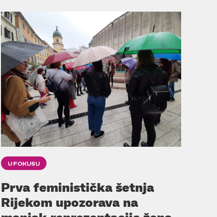
U FOKUSU
Prva feministička šetnja
Rijekom upozorava na