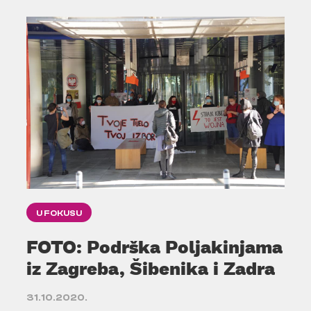
U FOKUSU
FOTO: Podrška Poljakinjama
iz Zagreba, Šibenika i Zadra
31.10.2020.