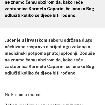
ne znamo čemu obzirom da, kako reče
zastupnica Karmela Caparin, će ionako Bog
odlučiti koliko će djece biti rođeno.
Jučer je u Hrvatskom saboru održana dugo
očekivana rasprava o prijedlogu zakona o
medicinski potpomognutoj oplodnji. Doduše
ne znamo čemu obzirom da, kako reče
zastupnica Karmela Caparin, će ionako Bog
odlučiti koliko će djece biti rođeno.
No krenimo redom.