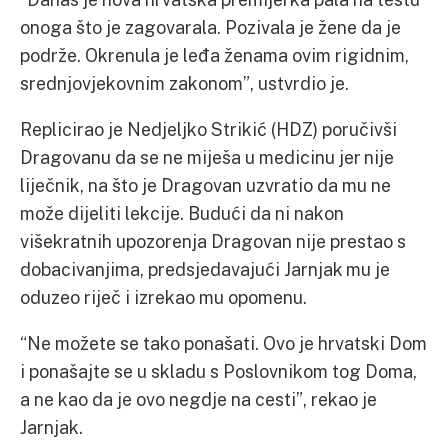
onoga što je zagovarala. Pozivala je žene da je
podrže. Okrenula je leđa ženama ovim rigidnim,
srednjovjekovnim zakonom”, ustvrdio je.
Replicirao je Nedjeljko Strikić (HDZ) poručivši
Dragovanu da se ne miješa u medicinu jer nije
liječnik, na što je Dragovan uzvratio da mu ne
može dijeliti lekcije. Budući da ni nakon
višekratnih upozorenja Dragovan nije prestao s
dobacivanjima, predsjedavajući Jarnjak mu je
oduzeo riječ i izrekao mu opomenu.
“Ne možete se tako ponašati. Ovo je hrvatski Dom
i ponašajte se u skladu s Poslovnikom tog Doma,
a ne kao da je ovo negdje na cesti”, rekao je
Jarnjak.