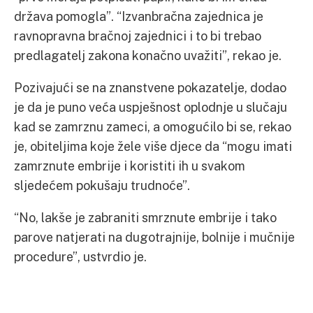
država pomogla”. “Izvanbračna zajednica je
ravnopravna bračnoj zajednici i to bi trebao
predlagatelj zakona konačno uvažiti”, rekao je.
Pozivajući se na znanstvene pokazatelje, dodao
je da je puno veća uspješnost oplodnje u slučaju
kad se zamrznu zameci, a omogućilo bi se, rekao
je, obiteljima koje žele više djece da “mogu imati
zamrznute embrije i koristiti ih u svakom
sljedećem pokušaju trudnoće”.
“No, lakše je zabraniti smrznute embrije i tako
parove natjerati na dugotrajnije, bolnije i mučnije
procedure”, ustvrdio je.