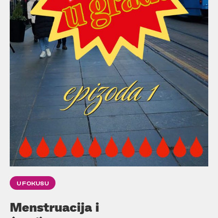
U FOKUSU
Menstruacija i