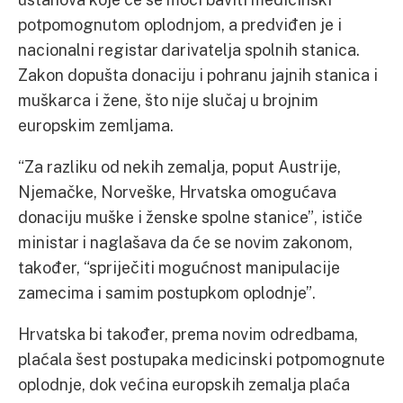
potpomognutom oplodnjom, a predviđen je i
nacionalni registar darivatelja spolnih stanica.
Zakon dopušta donaciju i pohranu jajnih stanica i
muškarca i žene, što nije slučaj u brojnim
europskim zemljama.
“Za razliku od nekih zemalja, poput Austrije,
Njemačke, Norveške, Hrvatska omogućava
donaciju muške i ženske spolne stanice”, ističe
ministar i naglašava da će se novim zakonom,
također, “spriječiti mogućnost manipulacije
zamecima i samim postupkom oplodnje”.
Hrvatska bi također, prema novim odredbama,
plaćala šest postupaka medicinski potpomognute
oplodnje, dok većina europskih zemalja plaća