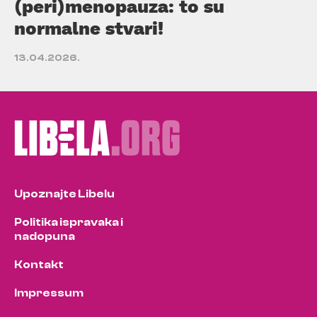
(peri)menopauza: to su
normalne stvari!
13.04.2026.
Upoznajte Libelu
Politika ispravaka i
nadopuna
Kontakt
Impressum