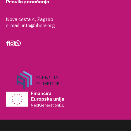
Pravila ponašanja
Nova cesta 4, Zagreb
e-mail:
info@libela.org