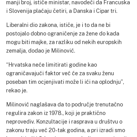
manji broj, ističe ministar, navodeći da Francuska
i Slovenija plaćaju četiri, a Danska i Cipar tri.
Liberalni dio zakona, ističe, je i to da ne bi
postojalo dobno ograničenje za žene do kada
mogu biti majke, za razliku od nekih europskih
zemalja, dodao je Milinović.
“Hrvatska neće limitirati godine kao
ograničavajući faktor već će za svaku ženu
poseban tim ocjenjivati može li ići na oplodnju”,
rekao je.
Milinović naglašava da to područje trenutačno
regulira zakon iz 1978., koji je praktično
neprovediv. Konzultacije i rasprava u društvu o
zakonu traju već 20-tak godina, a pri izradi smo