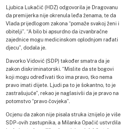
Ljubica Lukačić (HDZ) odgovorila je Dragovanu
da premijerka nije okrenula leđa ženama, te da
Vlada prijedlogom zakona “pomaže svakoj ženi i
obitelji”. “A bilo bi apsurdno da izvanbračne
zajednice mogu medicinskom oplodnjom rađati
djecu”, dodala je.
Davorko Vidović (SDP) također smatra da je
zakon diskriminatorski. “Mislite da ste bogovi
koji mogu određivati tko ima pravo, tko nema
pravo imati dijete. Ljudi pa to je šokantno, to je
zastrašujuće”, rekao je naglasivši da je pravo na
potomstvo “pravo čovjeka”.
Ocjenu da zakon nije pisala struka iznijelo je više
SDP-ovih zastupnika, a Milanka Opačić ustvrdila