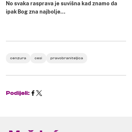
No svaka rasprava je suvišna kad znamo da
ipak Bog zna najbolje…
cenzura
cesi
pravobraniteljica
Podijeli: