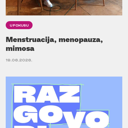
U FOKUSU
Menstruacija, menopauza,
mimosa
19.06.2026.