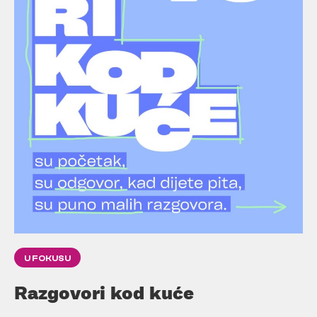
U FOKUSU
Razgovori kod kuće