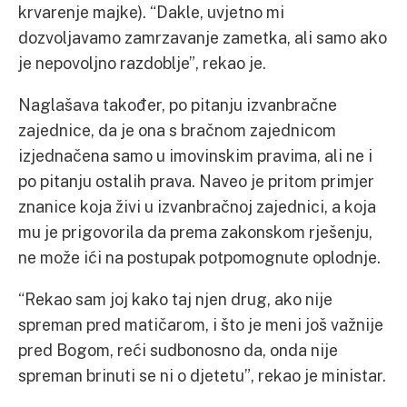
krvarenje majke). “Dakle, uvjetno mi
dozvoljavamo zamrzavanje zametka, ali samo ako
je nepovoljno razdoblje”, rekao je.
Naglašava također, po pitanju izvanbračne
zajednice, da je ona s bračnom zajednicom
izjednačena samo u imovinskim pravima, ali ne i
po pitanju ostalih prava. Naveo je pritom primjer
znanice koja živi u izvanbračnoj zajednici, a koja
mu je prigovorila da prema zakonskom rješenju,
ne može ići na postupak potpomognute oplodnje.
“Rekao sam joj kako taj njen drug, ako nije
spreman pred matičarom, i što je meni još važnije
pred Bogom, reći sudbonosno da, onda nije
spreman brinuti se ni o djetetu”, rekao je ministar.