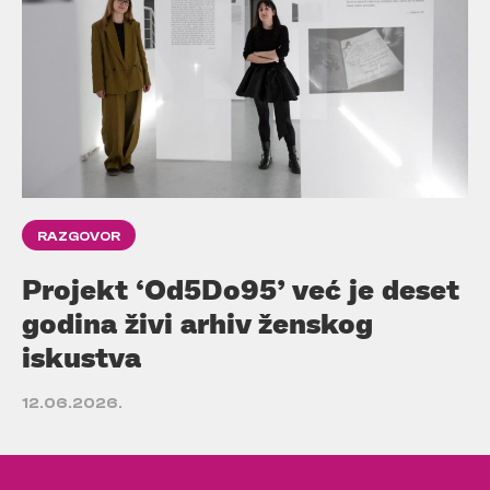
RAZGOVOR
Projekt ‘Od5Do95’ već je deset
godina živi arhiv ženskog
iskustva
12.06.2026.