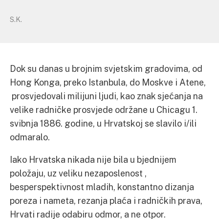
S.K.
Dok su danas u brojnim svjetskim gradovima, od
Hong Konga, preko Istanbula, do Moskve i Atene,
prosvjedovali milijuni ljudi, kao znak sjećanja na
velike radničke prosvjede održane u Chicagu 1.
svibnja 1886. godine, u Hrvatskoj se slavilo i/ili
odmaralo.
Iako Hrvatska nikada nije bila u bjednijem
položaju, uz veliku nezaposlenost ,
besperspektivnost mladih, konstantno dizanja
poreza i nameta, rezanja plaća i radničkih prava,
Hrvati radije odabiru odmor, a ne otpor.