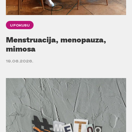
U FOKUSU
Menstruacija, menopauza,
mimosa
19.06.2026.