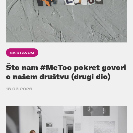
SA STAVOM
Što nam #MeToo pokret govori
o našem društvu (drugi dio)
18.06.2026.