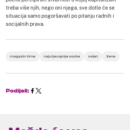
treba više njih, nego oni njega, sve dotle će se
situacija samo pogoršavati po pitanju radnih i
socijalnih prava.
magazin time
najutjecajnije osobe
svijet
žene
Podijeli: