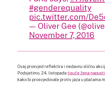
#genderequality
pic.twitter.com/De5
— Oliver Gee (@oliv
November 7, 2016
Ovaj prosvjed reflektira i nedavnu sličnu akci
Podsjetimo, 24. listopada
tisuće žena napusti
kako bi prosvjedovale protiv jaza u plaćama m