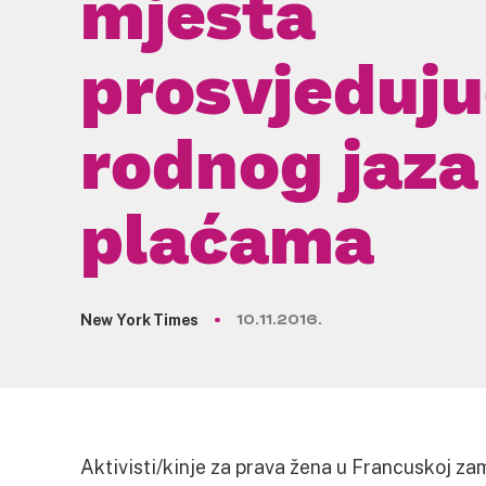
mjesta
prosvjeduju
rodnog jaza
plaćama
New York Times
10.11.2016.
Aktivisti/kinje za prava žena u Francuskoj zam