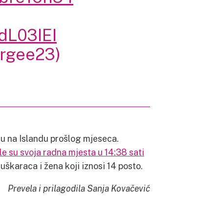
dL03IEI
ergee23)
ju na Islandu prošlog mjeseca.
le su svoja radna mjesta u 14:38 sati
uškaraca i žena koji iznosi 14 posto.
Prevela i prilagodila Sanja Kovačević