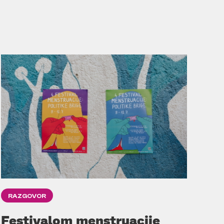
RAZGOVOR
Festivalom menstruacije