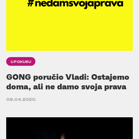
U FOKUSU
GONG poručio Vladi: Ostajemo
doma, ali ne damo svoja prava
09.04.2020.