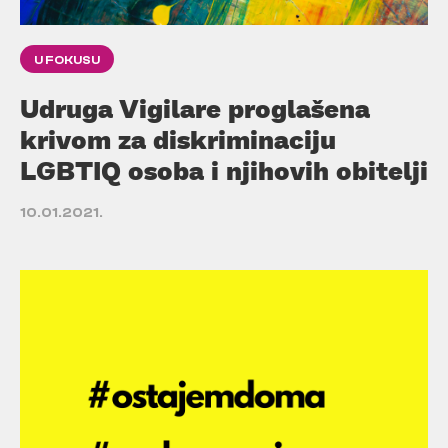
U FOKUSU
Udruga Vigilare proglašena
krivom za diskriminaciju
LGBTIQ osoba i njihovih obitelji
10.01.2021.