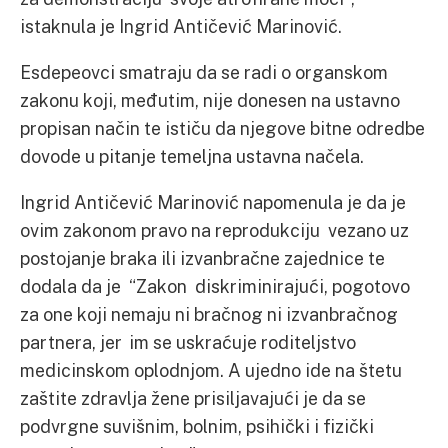
istaknula je Ingrid Antičević Marinović.
Esdepeovci smatraju da se radi o organskom
zakonu koji, međutim, nije donesen na ustavno
propisan način te ističu da njegove bitne odredbe
dovode u pitanje temeljna ustavna načela.
Ingrid Antičević Marinović napomenula je da je
ovim zakonom pravo na reprodukciju vezano uz
postojanje braka ili izvanbračne zajednice te
dodala da je “Zakon diskriminirajući, pogotovo
za one koji nemaju ni bračnog ni izvanbračnog
partnera, jer im se uskraćuje roditeljstvo
medicinskom oplodnjom. A ujedno ide na štetu
zaštite zdravlja žene prisiljavajući je da se
podvrgne suvišnim, bolnim, psihički i fizički