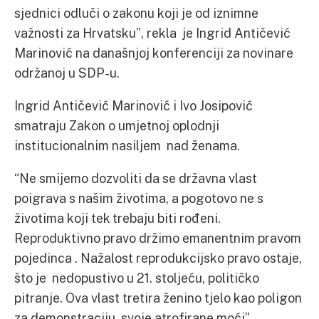
sjednici odluči o zakonu koji je od iznimne
važnosti za Hrvatsku”, rekla je Ingrid Antičević
Marinović na današnjoj konferenciji za novinare
održanoj u SDP-u.
Ingrid Antičević Marinović i Ivo Josipović
smatraju Zakon o umjetnoj oplodnji
institucionalnim nasiljem nad ženama.
“Ne smijemo dozvoliti da se državna vlast
poigrava s našim životima, a pogotovo ne s
životima koji tek trebaju biti rođeni.
Reproduktivno pravo držimo emanentnim pravom
pojedinca . Nažalost reprodukcijsko pravo ostaje,
što je nedopustivo u 21. stoljeću, političko
pitranje. Ova vlast tretira ženino tjelo kao poligon
za demonstraciju svoje atrofirane moći”,