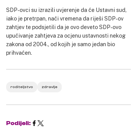
SDP-ovci su izrazili uvjerenje da će Ustavni sud,
iako je pretrpan, naći vremena da riješi SDP-ov
zahtjev te podsjetili da je ovo deveto SDP-ovo
upućivanje zahtjeva za ocjenu ustavnosti nekog
zakona od 2004., od kojih je samo jedan bio
prihvaćen.
roditeljstvo
zdravlje
Podijeli: