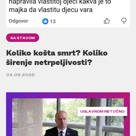
SA STAVOM
Koliko košta smrt? Koliko
širenje netrpeljivosti?
03.08.2026.
UGLAVNOM NETOČNO