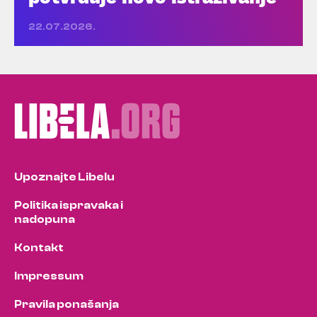
22.07.2026.
Upoznajte Libelu
Politika ispravaka i
nadopuna
Kontakt
Impressum
Pravila ponašanja