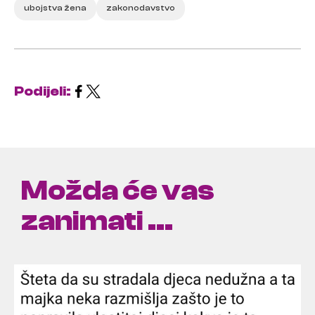
ubojstva žena
zakonodavstvo
Podijeli:
Možda će vas
zanimati ...