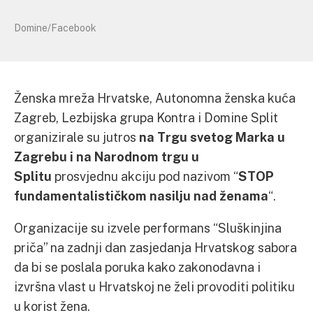
Domine/Facebook
Ženska mreža Hrvatske, Autonomna ženska kuća
Zagreb, Lezbijska grupa Kontra i Domine Split
organizirale su jutros
na Trgu svetog Marka u
Zagrebu i na Narodnom trgu u
Splitu
prosvjednu akciju pod nazivom “
STOP
fundamentalističkom nasilju nad ženama
“.
Organizacije su izvele performans “Sluškinjina
priča” na zadnji dan zasjedanja Hrvatskog sabora
da bi se poslala poruka kako zakonodavna i
izvršna vlast u Hrvatskoj ne želi provoditi politiku
u korist žena.