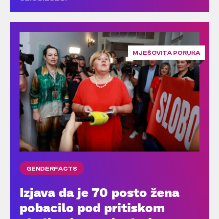
MJEŠOVITA PORUKA
GENDERFACTS
Izjava da je 70 posto žena
pobacilo pod pritiskom