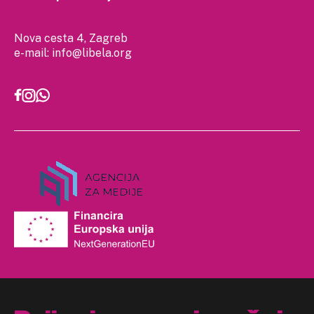
Nova cesta 4, Zagreb
e-mail:
info@libela.org