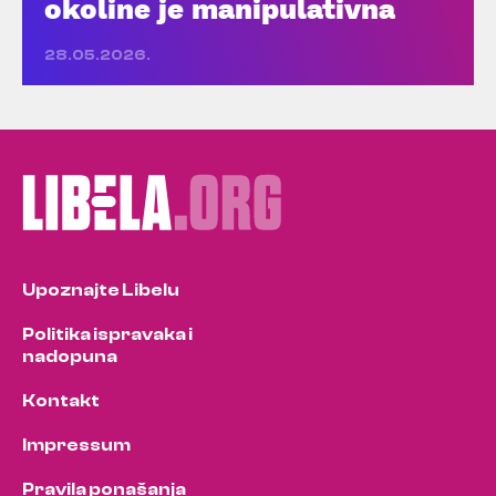
okoline je manipulativna
28.05.2026.
Upoznajte Libelu
Politika ispravaka i
nadopuna
Kontakt
Impressum
Pravila ponašanja