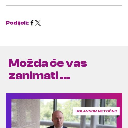
Podijeli:
Možda će vas
zanimati ...
UGLAVNOM NETOČNO