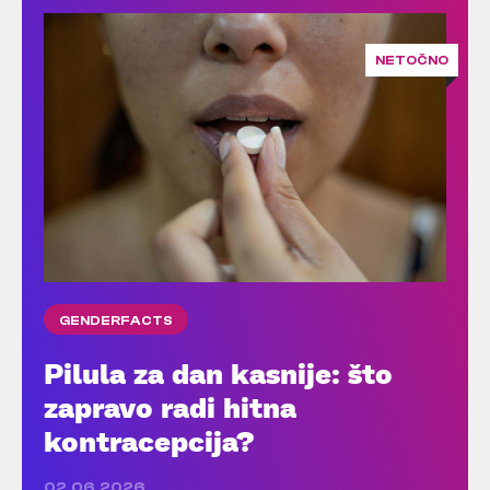
NETOČNO
GENDERFACTS
Pilula za dan kasnije: što
zapravo radi hitna
kontracepcija?
02.06.2026.