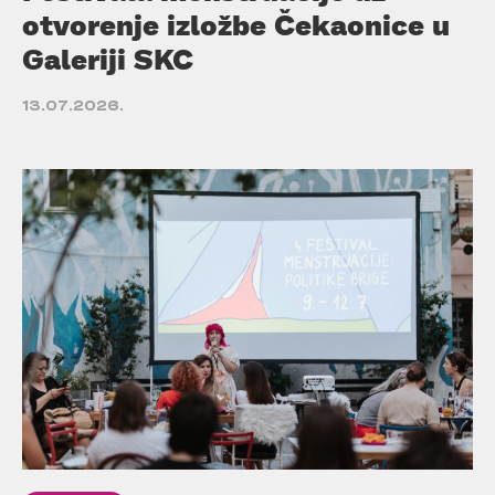
otvorenje izložbe Čekaonice u
Galeriji SKC
13.07.2026.