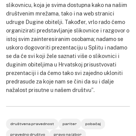
slikovnicu, koja je svima dostupna kako na našim
društvenim mrežama, tako i na web stranici
udruge Dugine obitelji. Također, vrlo rado ćemo
organizirati predstavljanje slikovnice i razgovor o
istoj svim zainteresiranim osobama; nadamo se
uskoro dogovoriti prezentaciju u Splitu i nadamo
se da će svi koji žele saznati više o slikovnici i
duginim obiteljima u Hrvatskoj prisustvovati
prezentaciji i da ćemo tako svi zajedno ukloniti
predrasude za koje nam se čini da su i dalje
nažalost prisutne u našem društvu”.
društvena pravednost
pariter
pobačaj
pravedno društvo
pravo na izbor