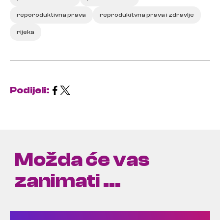
reporoduktivna prava
reprodukitvna prava i zdravlje
rijeka
Podijeli:
Možda će vas
zanimati ...