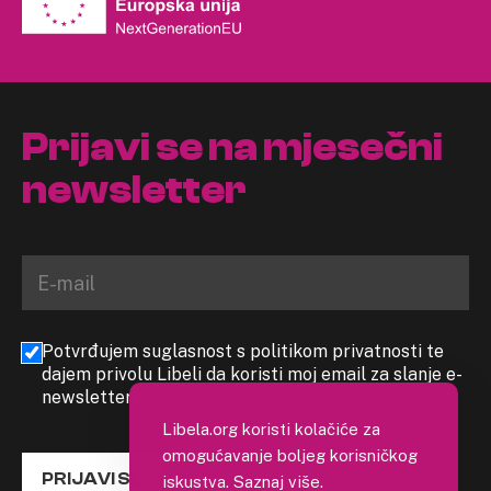
Prijavi se na mjesečni
newsletter
Potvrđujem suglasnost s politikom privatnosti te
dajem privolu Libeli da koristi moj email za slanje e-
newslettera
Libela.org koristi kolačiće za
omogućavanje boljeg korisničkog
PRIJAVI SE
iskustva.
Saznaj više
.