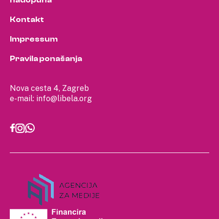
nadopuna
Kontakt
Impressum
Pravila ponašanja
Nova cesta 4, Zagreb
e-mail:
info@libela.org